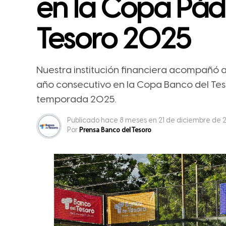
en la Copa Pád
Tesoro 2025
Nuestra institución financiera acompañó 
año consecutivo en la Copa Banco del Tes
temporada 2025.
Publicado
hace 8 meses
en
21 de diciembre de
Por
Prensa Banco del Tesoro