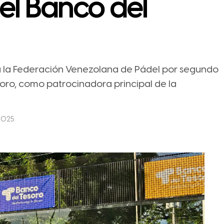
el Banco del
a la Federación Venezolana de Pádel por segundo
oro, como patrocinadora principal de la
 2025