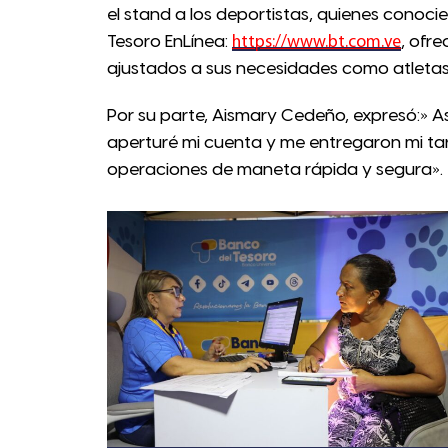
el stand a los deportistas, quienes conoci
Tesoro EnLínea:
, ofr
https://www.bt.com.ve
ajustados a sus necesidades como atletas 
Por su parte, Aismary Cedeño, expresó:» Asis
aperturé mi cuenta y me entregaron mi tar
operaciones de maneta rápida y segura».