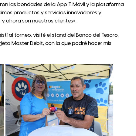
eron las bondades de la App T Móvil y la plataforma
ecimos productos y servicios innovadores y
y ahora son nuestros clientes».
tí al torneo, visité el stand del Banco del Tesoro,
jeta Master Debit, con la que podré hacer mis