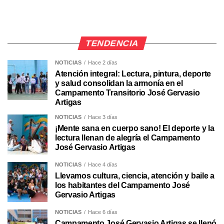
TENDENCIA
NOTICIAS
Hace 2 días
Atención integral: Lectura, pintura, deporte
y salud consolidan la armonía en el
Campamento Transitorio José Gervasio
Artigas
NOTICIAS
Hace 3 días
¡Mente sana en cuerpo sano! El deporte y la
lectura llenan de alegría el Campamento
José Gervasio Artigas
NOTICIAS
Hace 4 días
Llevamos cultura, ciencia, atención y baile a
los habitantes del Campamento José
Gervasio Artigas
NOTICIAS
Hace 6 días
Campamento José Gervasio Artigas se llenó