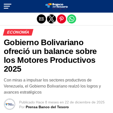
Salir de la versión móvil
ECONOMÍA
Gobierno Bolivariano
ofreció un balance sobre
los Motores Productivos
2025
Con miras a impulsar los sectores productivos de
Venezuela, el Gobierno Bolivariano realzó los logros y
avances estratégicos
Publicado
Hace 8 meses
en
22 de diciembre de 2025
Por
Prensa Banco del Tesoro