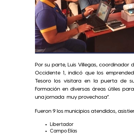
Por su parte, Luis Villegas, coordinador 
Occidente 1, indicó que los emprende
Tesoro los visitara en la puerta de s
Formación en diversas áreas útiles par
una jornada muy provechosa”.
Fueron 9 los municipios atendidos, asist
Libertador
Campo Elías