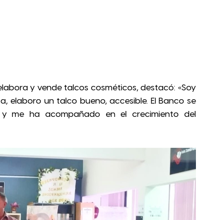
 elabora y vende talcos cosméticos, destacó: «Soy
ta, elaboro un talco bueno, accesible. El Banco se
 y me ha acompañado en el crecimiento del