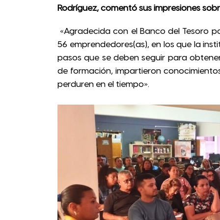
Rodríguez, comentó sus impresiones sobre 
«Agradecida con el Banco del Tesoro por
56 emprendedores(as), en los que la inst
pasos que se deben seguir para obtener u
de formación, impartieron conocimientos
perduren en el tiempo».