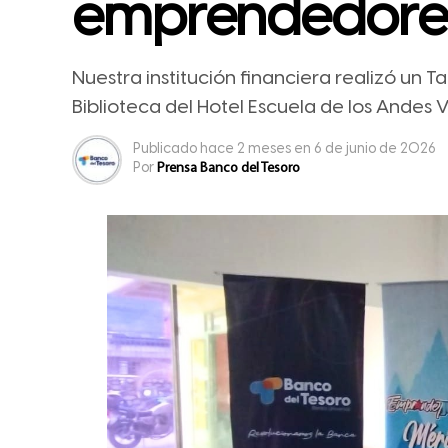
emprendedores
Nuestra institución financiera realizó un T
Biblioteca del Hotel Escuela de los Andes 
Publicado
hace 2 meses
en
6 de junio de 2026
Por
Prensa Banco del Tesoro