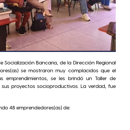
de Socialización Bancaria, de la Dirección Regional
dores(as) se mostraron muy complacidos que el
us emprendimientos, se les brindó un Taller de
a sus proyectos socioproductivos. La verdad, fue
iendo 48 emprendedores(as) de: