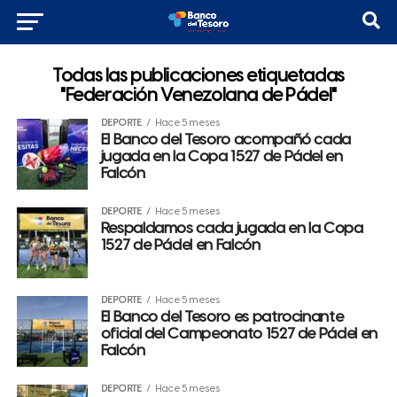
Todas las publicaciones etiquetadas
"Federación Venezolana de Pádel"
DEPORTE
Hace 5 meses
El Banco del Tesoro acompañó cada
jugada en la Copa 1527 de Pádel en
Falcón
DEPORTE
Hace 5 meses
Respaldamos cada jugada en la Copa
1527 de Pádel en Falcón
DEPORTE
Hace 5 meses
El Banco del Tesoro es patrocinante
oficial del Campeonato 1527 de Pádel en
Falcón
DEPORTE
Hace 5 meses