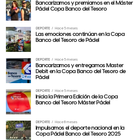
Bancarizamos y premiamos en el Máster
Pádel Copa Banco del Tesoro
DEPORTE
Hace 5 meses
Las emociones continúan en la Copa
Banco del Tesoro de Pádel
DEPORTE
Hace 5 meses
Bancarizamos y entregamos Master
Debit en la Copa Banco del Tesoro de
Pádel
DEPORTE
Hace 5 meses
Inicia la Primera Edición de la Copa
Banco del Tesoro Máster Pádel
DEPORTE
Hace 8 meses
Impulsamos el deporte nacional en la
Copa Pádel Banco del Tesoro 2025