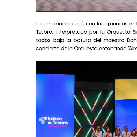
La ceremonia inició con las gloriosas n
Tesoro, interpretado por la Orquesta S
todos bajo la batuta del maestro Dani
concierto de la Orquesta entonando “Air