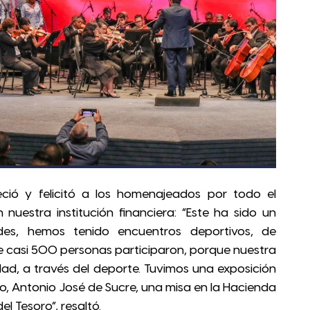
ció y felicitó a los homenajeados por todo el
 nuestra institución financiera: “Este ha sido un
ades, hemos tenido encuentros deportivos, de
e casi 500 personas participaron, porque nuestra
idad, a través del deporte. Tuvimos una exposición
o, Antonio José de Sucre, una misa en la Hacienda
l Tesoro”, resaltó.