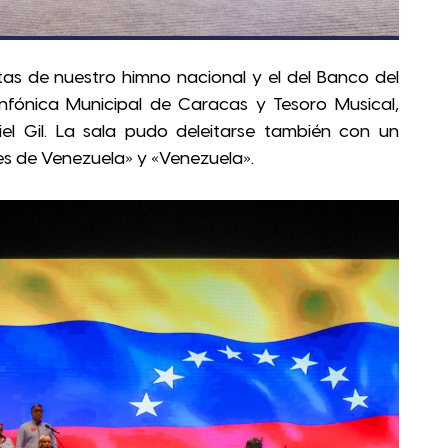
otas de nuestro himno nacional y el del Banco del
infónica Municipal de Caracas y Tesoro Musical,
el Gil. La sala pudo deleitarse también con un
es de Venezuela» y «Venezuela».