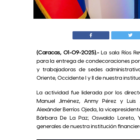
(Caracas, 01-09-2025).-
La sala Ríos Re
para la entrega de condecoraciones por 
y trabajadoras de sedes administrativas
Oriente, Occidente I y II de nuestra institu
La actividad fue liderada por los direct
Manuel Jiménez, Anmy Pérez y Luis 
Alexánder Berríos Ojeda, la vicepresidenta
Bárbara De La Paz; Oswaldo Loreto, Yo
generales de nuestra institución financier