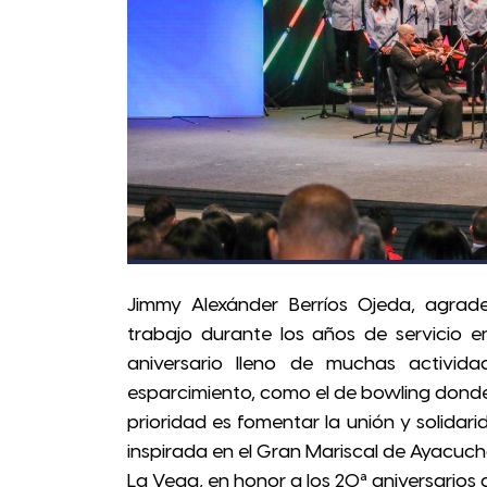
Jimmy Alexánder Berríos Ojeda, agrade
trabajo durante los años de servicio en
aniversario lleno de muchas activid
esparcimiento, como el de bowling dond
prioridad es fomentar la unión y solidar
inspirada en el Gran Mariscal de Ayacuch
La Vega, en honor a los 20ª aniversarios de