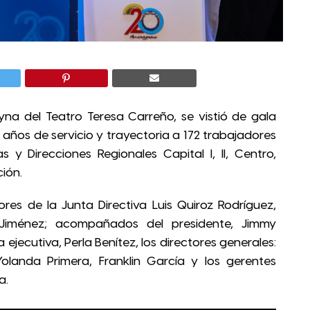
yna del Teatro Teresa Carreño, se vistió de gala
años de servicio y trayectoria a 172 trabajadores
 y Direcciones Regionales Capital I, II, Centro,
ción.
ores de la Junta Directiva Luis Quiroz Rodríguez,
Jiménez; acompañados del presidente, Jimmy
 ejecutiva, Perla Benítez, los directores generales:
landa Primera, Franklin García y los gerentes
a.