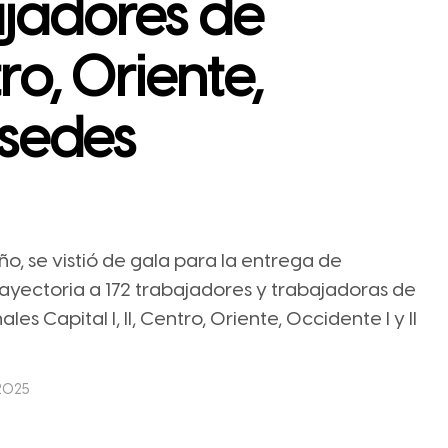
ajadores de
tro, Oriente,
y sedes
ño, se vistió de gala para la entrega de
ayectoria a 172 trabajadores y trabajadoras de
s Capital I, II, Centro, Oriente, Occidente I y II
 2025