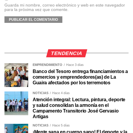
Guarda mi nombre, correo electrónico y web en este navegador
para la próxima vez que comente.
TENDENCIA
EMPRENDIMIENTO
Hace 3 días
Banco del Tesoro entrega financiamientos a
comercios y emprendedores(as) de La
Guaira afectados por los terremotos
NOTICIAS
Hace 4 días
Atención integral: Lectura, pintura, deporte
y salud consolidan la armonía en el
Campamento Transitorio José Gervasio
Artigas
NOTICIAS
Hace 5 días
¡Mente sana en cuerpo sano! El deporte y la