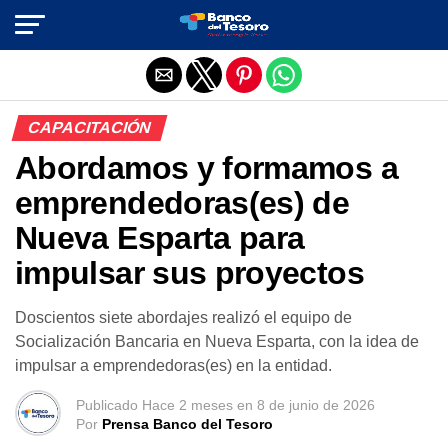
Salir de la versión móvil
CAPACITACIÓN
Abordamos y formamos a
emprendedoras(es) de
Nueva Esparta para
impulsar sus proyectos
Doscientos siete abordajes realizó el equipo de
Socialización Bancaria en Nueva Esparta, con la idea de
impulsar a emprendedoras(es) en la entidad.
Publicado
Hace 2 meses
en
8 de junio de 2026
Por
Prensa Banco del Tesoro