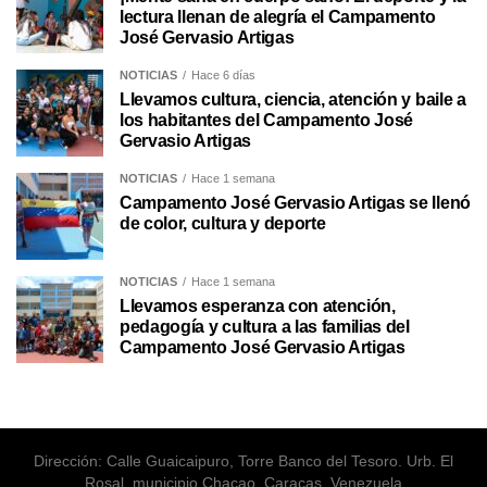
lectura llenan de alegría el Campamento
José Gervasio Artigas
NOTICIAS
Hace 6 días
Llevamos cultura, ciencia, atención y baile a
los habitantes del Campamento José
Gervasio Artigas
NOTICIAS
Hace 1 semana
Campamento José Gervasio Artigas se llenó
de color, cultura y deporte
NOTICIAS
Hace 1 semana
Llevamos esperanza con atención,
pedagogía y cultura a las familias del
Campamento José Gervasio Artigas
Dirección: Calle Guaicaipuro, Torre Banco del Tesoro. Urb. El
Rosal, municipio Chacao, Caracas. Venezuela