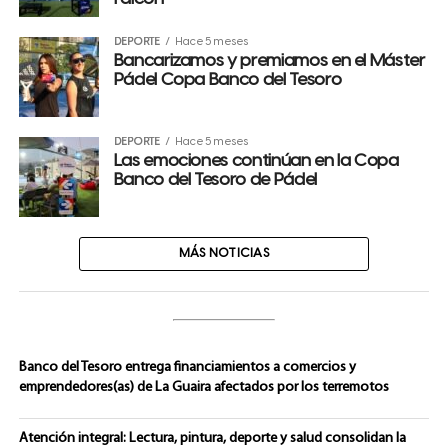
DEPORTE
Hace 5 meses
Bancarizamos y premiamos en el Máster
Pádel Copa Banco del Tesoro
DEPORTE
Hace 5 meses
Las emociones continúan en la Copa
Banco del Tesoro de Pádel
MÁS NOTICIAS
Banco del Tesoro entrega financiamientos a comercios y
emprendedores(as) de La Guaira afectados por los terremotos
Atención integral: Lectura, pintura, deporte y salud consolidan la