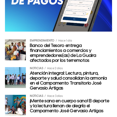
EMPRENDIMIENTO
Hace 1 día
Banco del Tesoro entrega
financiamientos a comercios y
emprendedores(as) de La Guaira
afectados por los terremotos
NOTICIAS
Hace 2 días
Atención integral: Lectura, pintura,
deporte y salud consolidan la armonía
en el Campamento Transitorio José
Gervasio Artigas
NOTICIAS
Hace 3 días
¡Mente sana en cuerpo sano! El deporte
y la lectura llenan de alegría el
Campamento José Gervasio Artigas