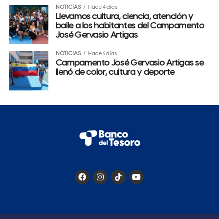
NOTICIAS
Hace 4 días
Llevamos cultura, ciencia, atención y
baile a los habitantes del Campamento
José Gervasio Artigas
NOTICIAS
Hace 6 días
Campamento José Gervasio Artigas se
llenó de color, cultura y deporte