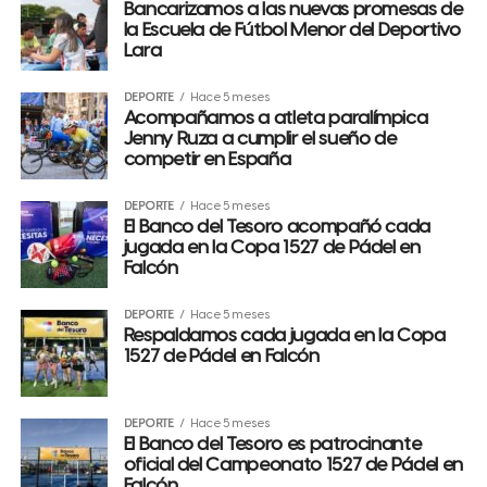
Bancarizamos a las nuevas promesas de
la Escuela de Fútbol Menor del Deportivo
Lara
DEPORTE
Hace 5 meses
Acompañamos a atleta paralímpica
Jenny Ruza a cumplir el sueño de
competir en España
DEPORTE
Hace 5 meses
El Banco del Tesoro acompañó cada
jugada en la Copa 1527 de Pádel en
Falcón
DEPORTE
Hace 5 meses
Respaldamos cada jugada en la Copa
1527 de Pádel en Falcón
DEPORTE
Hace 5 meses
El Banco del Tesoro es patrocinante
oficial del Campeonato 1527 de Pádel en
Falcón