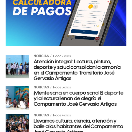
NOTICIAS
Hace 2 días
Atención integral: Lectura, pintura,
deporte y salud consolidan la armonía
en el Campamento Transitorio José
Gervasio Artigas
NOTICIAS
Hace 3 días
¡Mente sana en cuerpo sano! El deporte
y la lectura llenan de alegría el
Campamento José Gervasio Artigas
NOTICIAS
Hace 4 días
Llevamos cultura, ciencia, atención y
baile a los habitantes del Campamento