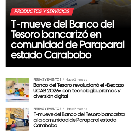
PRODUCTOS Y SERVICIOS
T-mueve del Banco del
Tesoro bancarizó en
comunidad de Paraparal
estado Carabobo
FERIAS Y EVENTOS
Hace 2 meses
Banco del Tesoro revolucionó el «Becazo
UCAB 2026» con tecnología, premios y
diversión digital
FERIAS Y EVENTOS
Hace 2 meses
T-mueve del Banco del Tesoro bancariza
a la comunidad de Paraparal estado
Carabobo