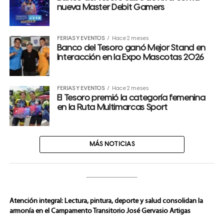
nueva Master Debit Gamers
FERIAS Y EVENTOS
Hace 2 meses
Banco del Tesoro ganó Mejor Stand en
Interacción en la Expo Mascotas 2026
FERIAS Y EVENTOS
Hace 2 meses
El Tesoro premió la categoría femenina
en la Ruta Multimarcas Sport
MÁS NOTICIAS
Atención integral: Lectura, pintura, deporte y salud consolidan la
armonía en el Campamento Transitorio José Gervasio Artigas