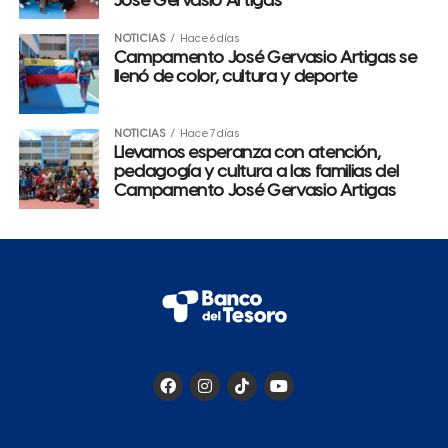
José Gervasio Artigas
NOTICIAS
Hace 6 días
Campamento José Gervasio Artigas se
llenó de color, cultura y deporte
NOTICIAS
Hace 7 días
Llevamos esperanza con atención,
pedagogía y cultura a las familias del
Campamento José Gervasio Artigas