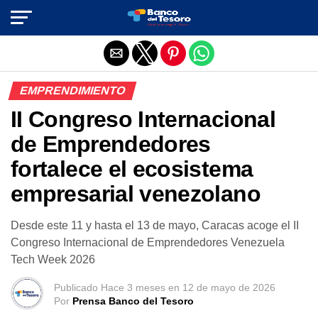
Salir de la versión móvil
EMPRENDIMIENTO
II Congreso Internacional
de Emprendedores
fortalece el ecosistema
empresarial venezolano
Desde este 11 y hasta el 13 de mayo, Caracas acoge el II
Congreso Internacional de Emprendedores Venezuela
Tech Week 2026
Publicado
Hace 3 meses
en
12 de mayo de 2026
Por
Prensa Banco del Tesoro