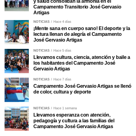
y salud consolidan la armonía en el
Campamento Transitorio José Gervasio
Artigas
NOTICIAS
Hace 4 días
¡Mente sana en cuerpo sano! El deporte y la
lectura llenan de alegría el Campamento
José Gervasio Artigas
NOTICIAS
Hace 5 días
Llevamos cultura, ciencia, atención y baile a
los habitantes del Campamento José
Gervasio Artigas
NOTICIAS
Hace 7 días
Campamento José Gervasio Artigas se llenó
de color, cultura y deporte
NOTICIAS
Hace 1 semana
Llevamos esperanza con atención,
pedagogía y cultura a las familias del
Campamento José Gervasio Artigas