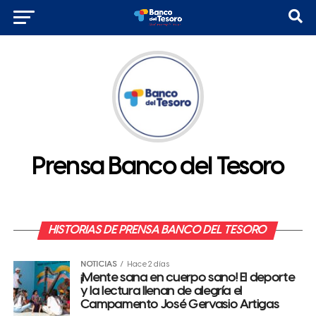
Prensa Banco del Tesoro
HISTORIAS DE PRENSA BANCO DEL TESORO
NOTICIAS
Hace 2 días
¡Mente sana en cuerpo sano! El deporte
y la lectura llenan de alegría el
Campamento José Gervasio Artigas