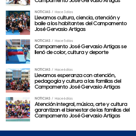
Campamento José Gervasio Artigas
NOTICIAS
Hace 3 días
Llevamos cultura, ciencia, atención y
baile a los habitantes del Campamento
José Gervasio Artigas
NOTICIAS
Hace 5 días
Campamento José Gervasio Artigas se
llenó de color, cultura y deporte
NOTICIAS
Hace 6 días
Llevamos esperanza con atención,
pedagogía y cultura a las familias del
Campamento José Gervasio Artigas
NOTICIAS
Hace 6 días
Atención integral, música, arte y cultura
garantizan el bienestar de las familias del
Campamento José Gervasio Artigas