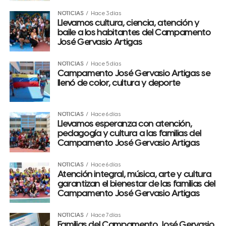
NOTICIAS
Hace 3 días
Llevamos cultura, ciencia, atención y
baile a los habitantes del Campamento
José Gervasio Artigas
NOTICIAS
Hace 5 días
Campamento José Gervasio Artigas se
llenó de color, cultura y deporte
NOTICIAS
Hace 6 días
Llevamos esperanza con atención,
pedagogía y cultura a las familias del
Campamento José Gervasio Artigas
NOTICIAS
Hace 6 días
Atención integral, música, arte y cultura
garantizan el bienestar de las familias del
Campamento José Gervasio Artigas
NOTICIAS
Hace 7 días
Familias del Campamento José Gervasio