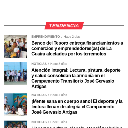
TENDENCIA
EMPRENDIMIENTO
Hace 2 días
Banco del Tesoro entrega financiamientos a
comercios y emprendedores(as) de La
Guaira afectados por los terremotos
NOTICIAS
Hace 3 días
Atención integral: Lectura, pintura, deporte
y salud consolidan la armonía en el
Campamento Transitorio José Gervasio
Artigas
NOTICIAS
Hace 4 días
¡Mente sana en cuerpo sano! El deporte y la
lectura llenan de alegría el Campamento
José Gervasio Artigas
NOTICIAS
Hace 5 días