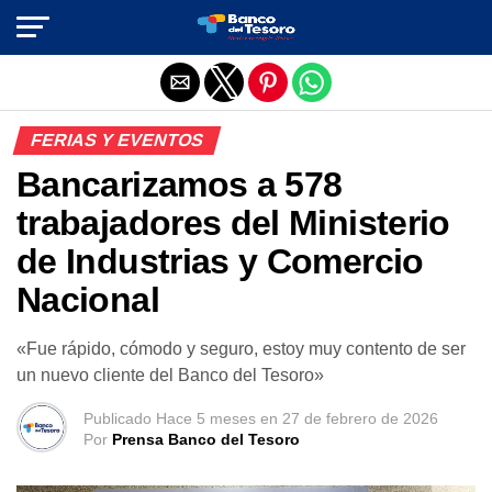
Salir de la versión móvil
FERIAS Y EVENTOS
Bancarizamos a 578
trabajadores del Ministerio
de Industrias y Comercio
Nacional
«Fue rápido, cómodo y seguro, estoy muy contento de ser
un nuevo cliente del Banco del Tesoro»
Publicado
Hace 5 meses
en
27 de febrero de 2026
Por
Prensa Banco del Tesoro