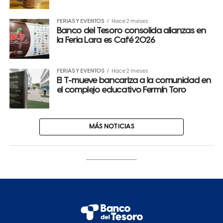
FERIAS Y EVENTOS
Hace 2 meses
Banco del Tesoro consolida alianzas en
la Feria Lara es Café 2026
FERIAS Y EVENTOS
Hace 2 meses
El T-mueve bancariza a la comunidad en
el complejo educativo Fermín Toro
MÁS NOTICIAS