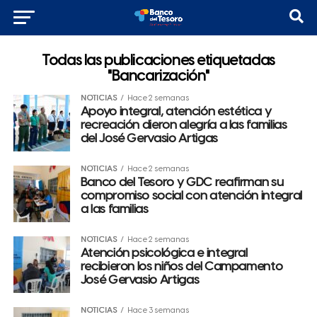
Todas las publicaciones etiquetadas
"Bancarización"
NOTICIAS
Hace 2 semanas
Apoyo integral, atención estética y
recreación dieron alegría a las familias
del José Gervasio Artigas
NOTICIAS
Hace 2 semanas
Banco del Tesoro y GDC reafirman su
compromiso social con atención integral
a las familias
NOTICIAS
Hace 2 semanas
Atención psicológica e integral
recibieron los niños del Campamento
José Gervasio Artigas
NOTICIAS
Hace 3 semanas