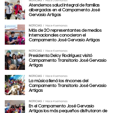
NOTICIAS
Hace 3 semanas
Atendemos salud Integral de familias
albergadas en el Campamento José
Gervasio Artigas
NOTICIAS
Hace 4 semanas
Más de 20 representantes de medios
internacionales conocieron el
Campamento José Gervasio Artigas
NOTICIAS
Hace 4 semanas
Presidenta Delcy Rodríguez visitó
Campamento Transitorio José Gervasio
Artigas
NOTICIAS
Hace 4 semanas
La música llenó los rincones del
Campamento Transitorio José Gervasio
Artigas
NOTICIAS
Hace 4 semanas
En el Campamento José Gervasio
Artigas los más pequeños disfrutaron de