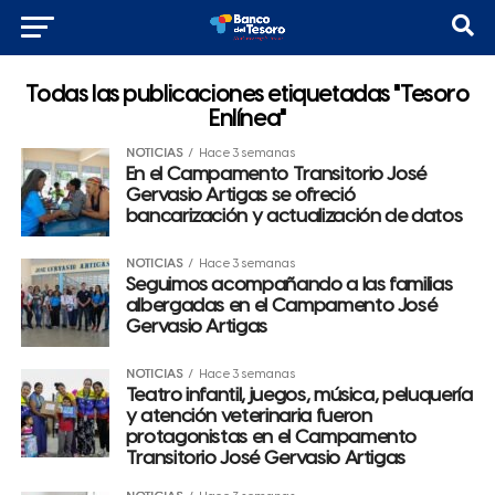
Todas las publicaciones etiquetadas "Tesoro
Enlínea"
NOTICIAS
Hace 3 semanas
En el Campamento Transitorio José
Gervasio Artigas se ofreció
bancarización y actualización de datos
NOTICIAS
Hace 3 semanas
Seguimos acompañando a las familias
albergadas en el Campamento José
Gervasio Artigas
NOTICIAS
Hace 3 semanas
Teatro infantil, juegos, música, peluquería
y atención veterinaria fueron
protagonistas en el Campamento
Transitorio José Gervasio Artigas