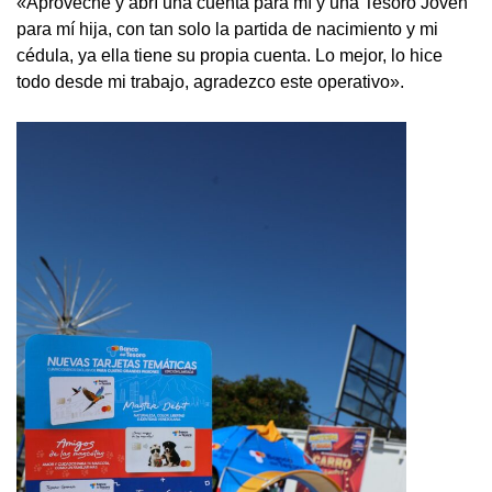
«Aproveché y abrí una cuenta para mí y una Tesoro Joven
para mí hija, con tan solo la partida de nacimiento y mi
cédula, ya ella tiene su propia cuenta. Lo mejor, lo hice
todo desde mi trabajo, agradezco este operativo».