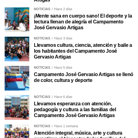
NOTICIAS
Hace 2 días
¡Mente sana en cuerpo sano! El deporte y la
lectura llenan de alegría el Campamento
José Gervasio Artigas
NOTICIAS
Hace 3 días
Llevamos cultura, ciencia, atención y baile a
los habitantes del Campamento José
Gervasio Artigas
NOTICIAS
Hace 5 días
Campamento José Gervasio Artigas se llenó
de color, cultura y deporte
NOTICIAS
Hace 6 días
Llevamos esperanza con atención,
pedagogía y cultura a las familias del
Campamento José Gervasio Artigas
NOTICIAS
Hace 1 semana
Atención integral, música, arte y cultura