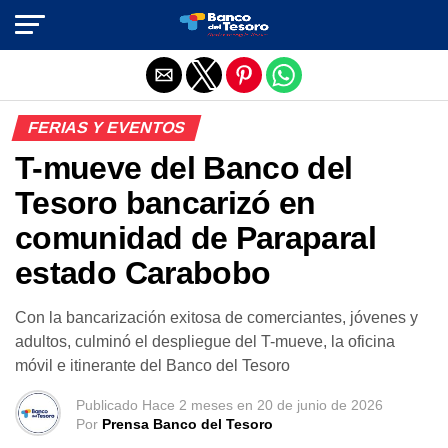
Salir de la versión móvil
FERIAS Y EVENTOS
T-mueve del Banco del
Tesoro bancarizó en
comunidad de Paraparal
estado Carabobo
Con la bancarización exitosa de comerciantes, jóvenes y
adultos, culminó el despliegue del T-mueve, la oficina
móvil e itinerante del Banco del Tesoro
Publicado
Hace 2 meses
en
20 de junio de 2026
Por
Prensa Banco del Tesoro