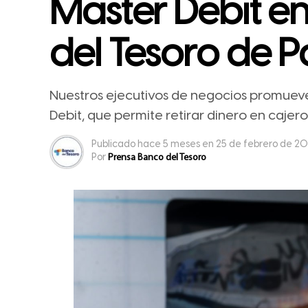
Master Debit e
del Tesoro de P
Nuestros ejecutivos de negocios promueve
Debit, que permite retirar dinero en cajer
Publicado
hace 5 meses
en
25 de febrero de 2
Por
Prensa Banco del Tesoro