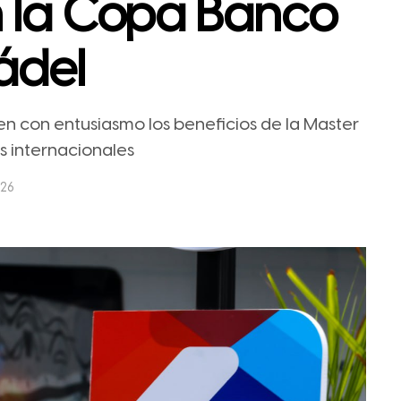
n la Copa Banco
ádel
n con entusiasmo los beneficios de la Master
os internacionales
026