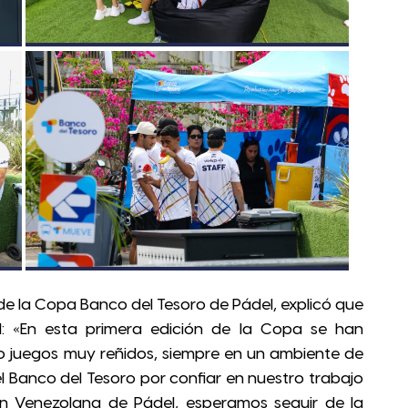
 de la Copa Banco del Tesoro de Pádel, explicó que
l: «En esta primera edición de la Copa se han
do juegos muy reñidos, siempre en un ambiente de
l Banco del Tesoro por confiar en nuestro trabajo
ión Venezolana de Pádel, esperamos seguir de la