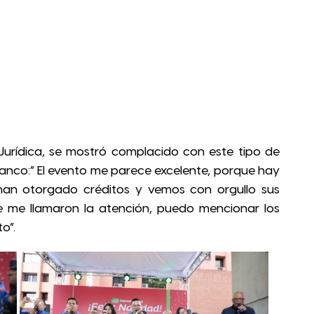
 Jurídica, se mostró complacido con este tipo de
Banco:” El evento me parece excelente, porque hay
 han otorgado créditos y vemos con orgullo sus
e me llamaron la atención, puedo mencionar los
o”.