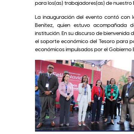
para los(as) trabajadores(as) de nuestro 
La inauguración del evento contó con la
Benítez, quien estuvo acompañada de
institución. En su discurso de bienvenid
el soporte económico del Tesoro para p
económicos impulsados por el Gobierno B