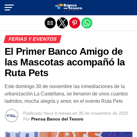
Salir de la versión móvil
FERIAS Y EVENTOS
El Primer Banco Amigo de
las Mascotas acompañó la
Ruta Pets
Este domingo 30 de noviembre las inmediaciones de la
urbanización La Castellana, se llenaron de unos cuantos
ladridos, mucha alegría y amor, en el evento Ruta Pets
Publicado
Hace 8 meses
en
30 de noviembre de 2025
Por
Prensa Banco del Tesoro