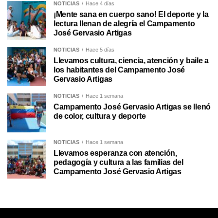
NOTICIAS
Hace 4 días
¡Mente sana en cuerpo sano! El deporte y la
lectura llenan de alegría el Campamento
José Gervasio Artigas
NOTICIAS
Hace 5 días
Llevamos cultura, ciencia, atención y baile a
los habitantes del Campamento José
Gervasio Artigas
NOTICIAS
Hace 1 semana
Campamento José Gervasio Artigas se llenó
de color, cultura y deporte
NOTICIAS
Hace 1 semana
Llevamos esperanza con atención,
pedagogía y cultura a las familias del
Campamento José Gervasio Artigas