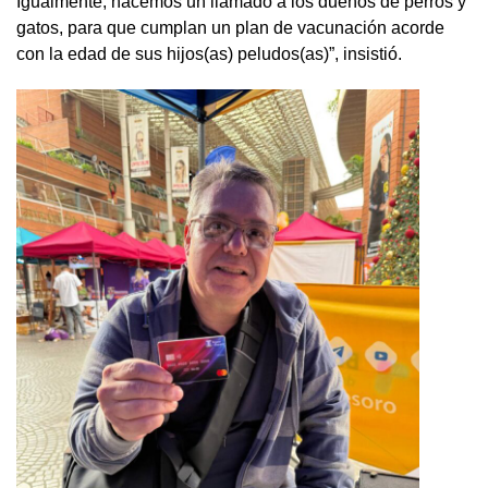
Igualmente, hacemos un llamado a los dueños de perros y
gatos, para que cumplan un plan de vacunación acorde
con la edad de sus hijos(as) peludos(as)”, insistió.