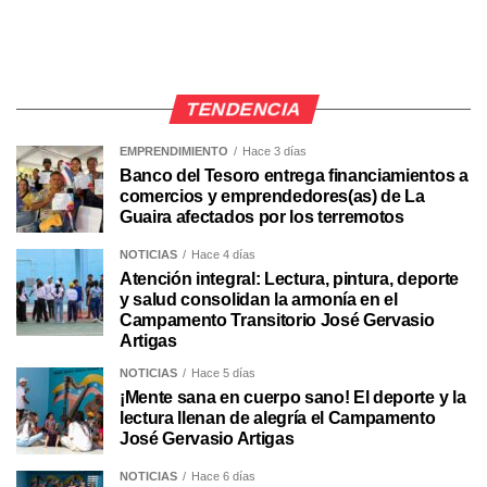
TENDENCIA
EMPRENDIMIENTO
Hace 3 días
Banco del Tesoro entrega financiamientos a
comercios y emprendedores(as) de La
Guaira afectados por los terremotos
NOTICIAS
Hace 4 días
Atención integral: Lectura, pintura, deporte
y salud consolidan la armonía en el
Campamento Transitorio José Gervasio
Artigas
NOTICIAS
Hace 5 días
¡Mente sana en cuerpo sano! El deporte y la
lectura llenan de alegría el Campamento
José Gervasio Artigas
NOTICIAS
Hace 6 días