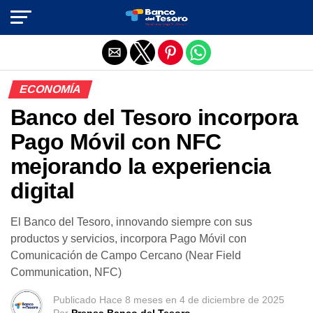
Salir de la versión móvil
ECONOMÍA
Banco del Tesoro incorpora
Pago Móvil con NFC
mejorando la experiencia
digital
El Banco del Tesoro, innovando siempre con sus
productos y servicios, incorpora Pago Móvil con
Comunicación de Campo Cercano (Near Field
Communication, NFC)
Publicado
Hace 8 meses
en
4 de diciembre de 2025