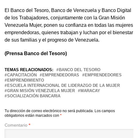
El Banco del Tesoro, Banco de Venezuela y Banco Digital
de los Trabajadores, conjuntamente con la Gran Misión
Venezuela Mujer, ponen su confianza en todas las mujeres
emprendedoras, quienes trabajan y luchan por el bienestar
de sus familias y el progreso de Venezuela.
(Prensa Banco del Tesoro)
TEMAS RELACIONADOS:
BANCO DEL TESORO
CAPACITACIÓN
EMPRENDEDORAS
EMPRENDEDORES
EMPRENDIMIENTO
ESCUELA INTERNACIONAL DE LIDERAZGO DE LA MUJER
GRAN MISIÓN VENEZUELA MUJER
MARACAY
SOCIALIZACIÓN BANCARIA
Tu dirección de correo electrónico no será publicada.
Los campos
obligatorios están marcados con
*
Comentario
*