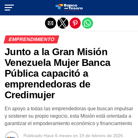
Salir de la versión móvil
EMPRENDIMIENTO
Junto a la Gran Misión
Venezuela Mujer Banca
Pública capacitó a
emprendedoras de
Credimujer
En apoyo a todas las emprendedoras que buscan impulsar
y sostener su propio negocio, esta Misión está orientada a
garantizar el empoderamiento económico y financiamiento
Publicado
Hace 6 meses
en
19 de febrero de 2026