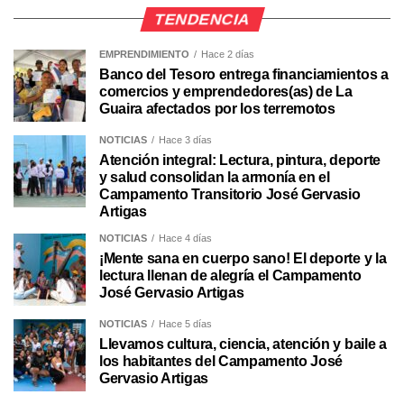
TENDENCIA
EMPRENDIMIENTO
Hace 2 días
Banco del Tesoro entrega financiamientos a
comercios y emprendedores(as) de La
Guaira afectados por los terremotos
NOTICIAS
Hace 3 días
Atención integral: Lectura, pintura, deporte
y salud consolidan la armonía en el
Campamento Transitorio José Gervasio
Artigas
NOTICIAS
Hace 4 días
¡Mente sana en cuerpo sano! El deporte y la
lectura llenan de alegría el Campamento
José Gervasio Artigas
NOTICIAS
Hace 5 días
Llevamos cultura, ciencia, atención y baile a
los habitantes del Campamento José
Gervasio Artigas