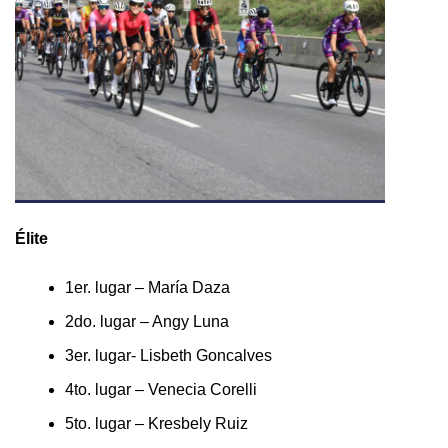
Élite
1er. lugar – María Daza
2do. lugar – Angy Luna
3er. lugar- Lisbeth Goncalves
4to. lugar – Venecia Corelli
5to. lugar – Kresbely Ruiz