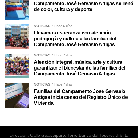
Campamento José Gervasio Artigas se llenó
de color, cultura y deporte
NOTICIAS
Hace 6 días
Llevamos esperanza con atención,
pedagogía y cultura a las familias del
Campamento José Gervasio Artigas
NOTICIAS
Hace 7 días
Atención integral, música, arte y cultura
garantizan el bienestar de las familias del
Campamento José Gervasio Artigas
NOTICIAS
Hace 7 días
Familias del Campamento José Gervasio
Artigas inicia censo del Registro Único de
Vivienda
Dirección: Calle Guaicaipuro, Torre Banco del Tesoro. Urb. El