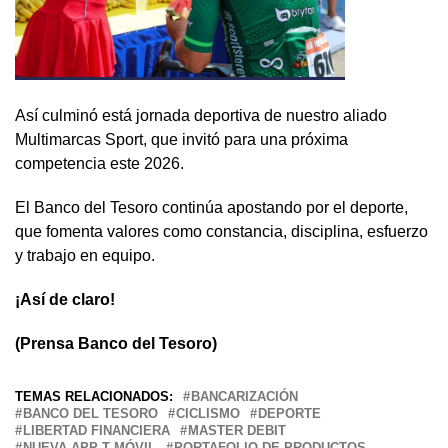
Así culminó está jornada deportiva de nuestro aliado
Multimarcas Sport, que invitó para una próxima
competencia este 2026.
El Banco del Tesoro continúa apostando por el deporte,
que fomenta valores como constancia, disciplina, esfuerzo
y trabajo en equipo.
¡Así de claro!
(Prensa Banco del Tesoro)
TEMAS RELACIONADOS:
BANCARIZACIÓN
BANCO DEL TESORO
CICLISMO
DEPORTE
LIBERTAD FINANCIERA
MASTER DEBIT
NUEVA APP T MÓVIL
PORTAFOLIO DE PRODUCTOS