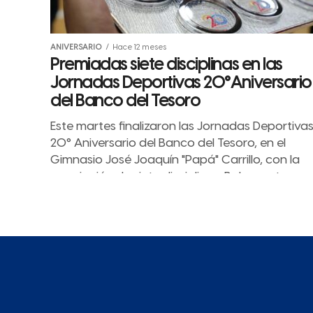
ANIVERSARIO
Hace 12 meses
Premiadas siete disciplinas en las
Jornadas Deportivas 20°Aniversario
del Banco del Tesoro
Este martes finalizaron las Jornadas Deportiva
20° Aniversario del Banco del Tesoro, en el
Gimnasio José Joaquín "Papá" Carrillo, con la
premiación de siete disciplinas: Baloncesto,...