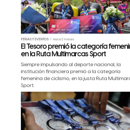
FERIAS Y EVENTOS
Hace 2 meses
El Tesoro premió la categoría femen
en la Ruta Multimarcas Sport
Siempre impulsando al deporte nacional, la
institución financiera premió a la categoría
femenina de ciclismo, en la justa Ruta Multimar
Sport.