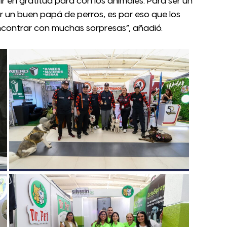
r en gratitud para con los animales. Para ser un
r un buen papá de perros, es por eso que los
ncontrar con muchas sorpresas”, añadió.