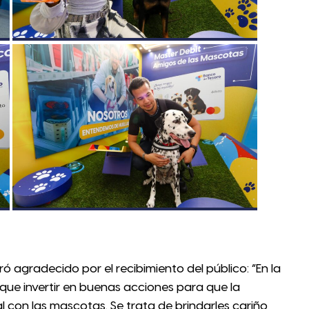
ró agradecido por el recibimiento del público: “En la
ue invertir en buenas acciones para que la
al con las mascotas. Se trata de brindarles cariño