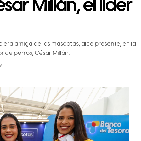
ar Millán, el líder
ciera amiga de las mascotas, dice presente, en la
 de perros, César Millán.
26