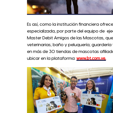
Es así, como la institución financiera ofre
especializada, por parte del equipo de ej
Master Debit Amigos de las Mascotas, que
veterinarias; baño y peluquería; guarderí
en más de 30 tiendas de mascotas afiliada
ubicar en la plataforma:
www.bt.com.ve.