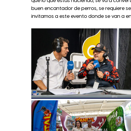
que lo que estás haciendo, se va a converti
buen encantador de perros, se requiere se
invitamos a este evento donde se van a e