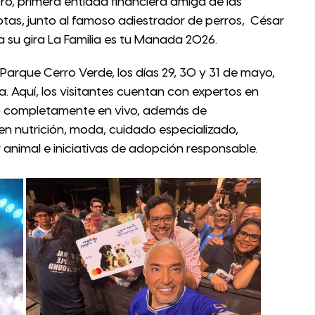
ro, primera entidad financiera amiga de las
tas, junto al famoso adiestrador de perros, César
ta su gira La Familia es tu Manada 2026.
 Parque Cerro Verde, los días 29, 30 y 31 de mayo,
ia. Aquí, los visitantes cuentan con expertos en
o completamente en vivo, además de
en nutrición, moda, cuidado especializado,
r animal e iniciativas de adopción responsable.