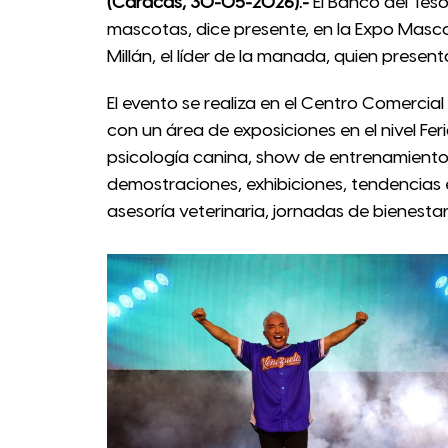
(Caracas, 30-05-2026).-
El Banco del Teso
mascotas, dice presente, en la Expo Masco
Millán, el líder de la manada, quien presen
El evento se realiza en el Centro Comercial
con un área de exposiciones en el nivel Fer
psicología canina, show de entrenamient
demostraciones, exhibiciones, tendencias 
asesoría veterinaria, jornadas de bienesta