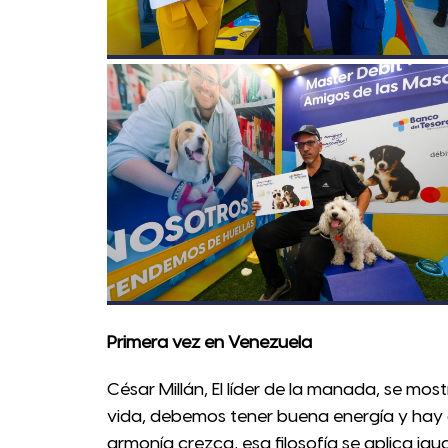
Primera vez en Venezuela
César Millán, El líder de la manada, se most
vida, debemos tener buena energía y hay q
armonía crezca, esa filosofía se aplica igu