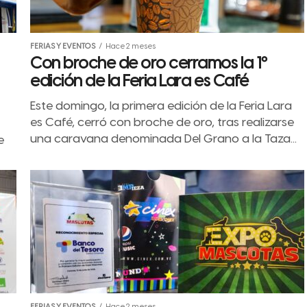
FERIAS Y EVENTOS
Hace 2 meses
Con broche de oro cerramos la 1º
edición de la Feria Lara es Café
Este domingo, la primera edición de la Feria Lara
es Café, cerró con broche de oro, tras realizarse
una caravana denominada Del Grano a la Taza...
e