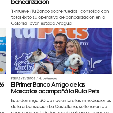
bancarización
T-mueve, ¡Tu Banco sobre ruedas!, consolidó con
total éxito su operativo de bancarización en la
Colonia Tovar, estado Aragua
FERIAS Y EVENTOS
Hace 8 meses
26
El Primer Banco Amigo de las
Mascotas acompañó la Ruta Pets
Este domingo 30 de noviembre las inmediaciones
de la urbanización La Castellana, se llenaron de
unos cuantos ladridos, mucha alegría y amor, en