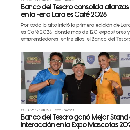
FERIAS Y EVENTOS
Hace 2 meses
Banco del Tesoro consolida alianzas
en la Feria Lara es Café 2026
Por todo lo alto inició la primera edición de Lar
es Café 2026, donde más de 120 expositores y
emprendedores, entre ellos, el Banco del Tesor
FERIAS Y EVENTOS
Hace 2 meses
Banco del Tesoro ganó Mejor Stand
Interacción en la Expo Mascotas 20