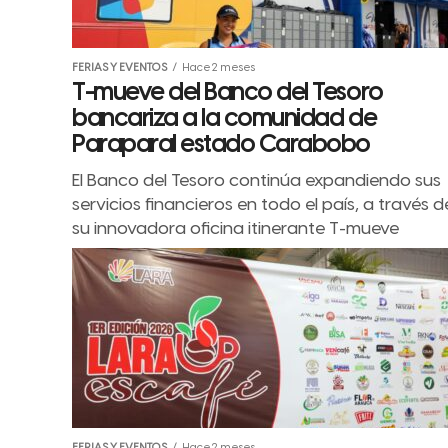
FERIAS Y EVENTOS
Hace 2 meses
T-mueve del Banco del Tesoro
bancariza a la comunidad de
Paraparal estado Carabobo
El Banco del Tesoro continúa expandiendo sus
servicios financieros en todo el país, a través d
su innovadora oficina itinerante T-mueve