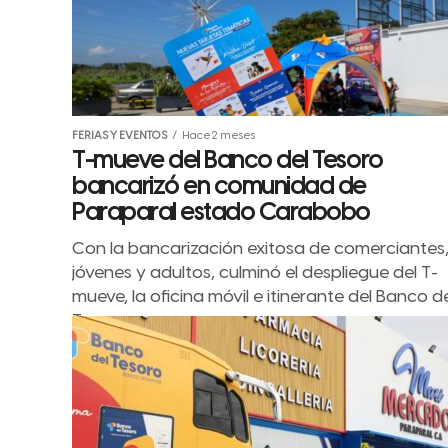
FERIAS Y EVENTOS
Hace 2 meses
T-mueve del Banco del Tesoro
bancarizó en comunidad de
Paraparal estado Carabobo
Con la bancarización exitosa de comerciantes
jóvenes y adultos, culminó el despliegue del T-
mueve, la oficina móvil e itinerante del Banco d
Tesoro