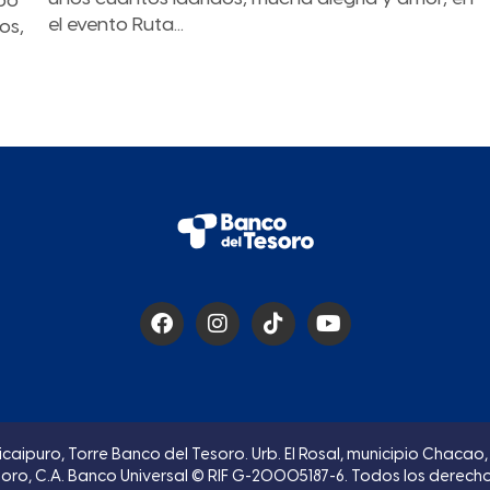
xpo
el evento Ruta...
os,
icaipuro, Torre Banco del Tesoro. Urb. El Rosal, municipio Chaca
oro, C.A. Banco Universal © RIF G-20005187-6. Todos los derech