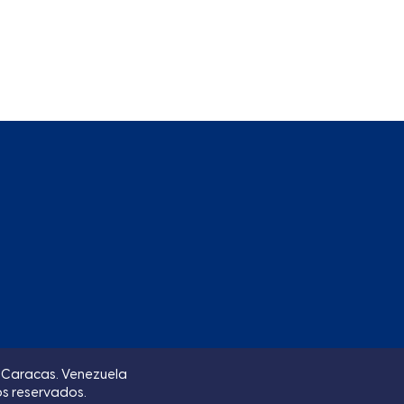
o, Caracas. Venezuela
os reservados.