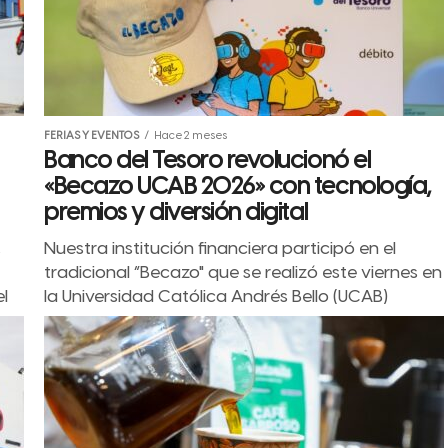
FERIAS Y EVENTOS
Hace 2 meses
Banco del Tesoro revolucionó el
«Becazo UCAB 2026» con tecnología,
premios y diversión digital
,
Nuestra institución financiera participó en el
tradicional “Becazo" que se realizó este viernes en
el
la Universidad Católica Andrés Bello (UCAB)