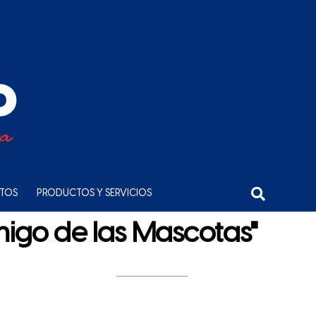
NTOS
PRODUCTOS Y SERVICIOS
migo de las Mascotas"