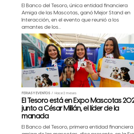
El Banco del Tesoro, única entidad financiera
Amiga de las Mascotas, ganó Mejor Stand en
Interacción, en el evento que reunió a los
amantes de los...
FERIAS Y EVENTOS
Hace 2 meses
El Tesoro está en Expo Mascotas 20
junto a César Millán, el líder de la
manada
El Banco del Tesoro, primera entidad financiera