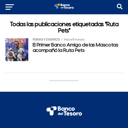
Todas las publicaciones etiquetadas "Ruta
Pets"
FERIAS Y EVENTOS
Hace 8 meses
El Primer Banco Amigo de las Mascotas
acompañó la Ruta Pets