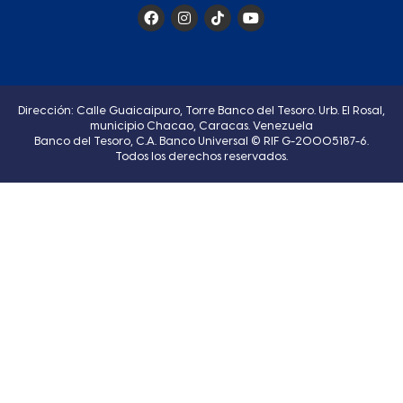
Dirección: Calle Guaicaipuro, Torre Banco del Tesoro. Urb. El Rosal,
municipio Chacao, Caracas. Venezuela
Banco del Tesoro, C.A. Banco Universal © RIF G-20005187-6.
Todos los derechos reservados.