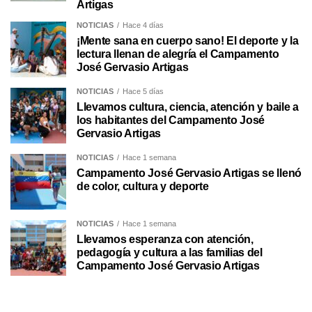
Artigas
NOTICIAS
Hace 4 días
¡Mente sana en cuerpo sano! El deporte y la
lectura llenan de alegría el Campamento
José Gervasio Artigas
NOTICIAS
Hace 5 días
Llevamos cultura, ciencia, atención y baile a
los habitantes del Campamento José
Gervasio Artigas
NOTICIAS
Hace 1 semana
Campamento José Gervasio Artigas se llenó
de color, cultura y deporte
NOTICIAS
Hace 1 semana
Llevamos esperanza con atención,
pedagogía y cultura a las familias del
Campamento José Gervasio Artigas