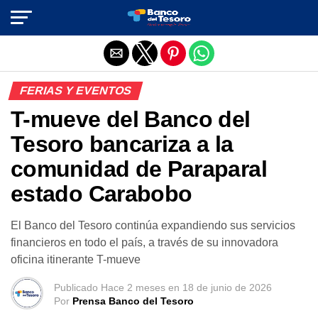
Salir de la versión móvil
FERIAS Y EVENTOS
T-mueve del Banco del
Tesoro bancariza a la
comunidad de Paraparal
estado Carabobo
El Banco del Tesoro continúa expandiendo sus servicios
financieros en todo el país, a través de su innovadora
oficina itinerante T-mueve
Publicado
Hace 2 meses
en
18 de junio de 2026
Por
Prensa Banco del Tesoro