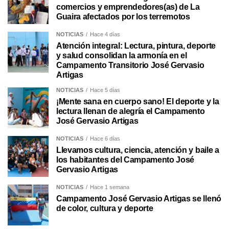
comercios y emprendedores(as) de La
Guaira afectados por los terremotos
NOTICIAS
Hace 4 días
Atención integral: Lectura, pintura, deporte
y salud consolidan la armonía en el
Campamento Transitorio José Gervasio
Artigas
NOTICIAS
Hace 5 días
¡Mente sana en cuerpo sano! El deporte y la
lectura llenan de alegría el Campamento
José Gervasio Artigas
NOTICIAS
Hace 6 días
Llevamos cultura, ciencia, atención y baile a
los habitantes del Campamento José
Gervasio Artigas
NOTICIAS
Hace 1 semana
Campamento José Gervasio Artigas se llenó
de color, cultura y deporte