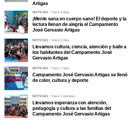
Artigas
NOTICIAS
Hace 4 días
¡Mente sana en cuerpo sano! El deporte y la
lectura llenan de alegría el Campamento
José Gervasio Artigas
NOTICIAS
Hace 5 días
Llevamos cultura, ciencia, atención y baile a
los habitantes del Campamento José
Gervasio Artigas
NOTICIAS
Hace 7 días
Campamento José Gervasio Artigas se llenó
de color, cultura y deporte
NOTICIAS
Hace 1 semana
Llevamos esperanza con atención,
pedagogía y cultura a las familias del
Campamento José Gervasio Artigas