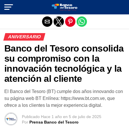
Salir de la versión móvil
ANIVERSARIO
Banco del Tesoro consolida
su compromiso con la
innovación tecnológica y la
atención al cliente
El Banco del Tesoro (BT) cumple dos años innovando con
su página web BT Enlínea: https://www.bt.com.ve, que
ofrece a los clientes la mejor experiencia digital.
Publicado
Hace 1 año
en
5 de julio de 2025
Por
Prensa Banco del Tesoro