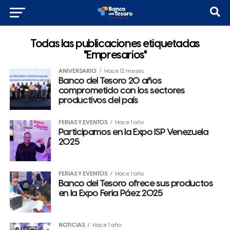
Todas las publicaciones etiquetadas
"Empresarios"
ANIVERSARIO
Hace 12 meses
Banco del Tesoro 20 años
comprometido con los sectores
productivos del país
FERIAS Y EVENTOS
Hace 1 año
Participamos en la Expo ISP Venezuela
2025
FERIAS Y EVENTOS
Hace 1 año
Banco del Tesoro ofrece sus productos
en la Expo Feria Páez 2025
NOTICIAS
Hace 1 año