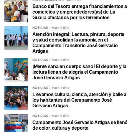
Banco del Tesoro entrega financiamientos a
comercios y emprendedores(as) de La
Guaira afectados por los terremotos
NOTICIAS
Hace 2 días
Atención integral: Lectura, pintura, deporte
y salud consolidan la armonía en el
Campamento Transitorio José Gervasio
Artigas
NOTICIAS
Hace 3 días
¡Mente sana en cuerpo sano! El deporte y la
lectura llenan de alegría el Campamento
José Gervasio Artigas
NOTICIAS
Hace 4 días
Llevamos cultura, ciencia, atención y baile a
los habitantes del Campamento José
Gervasio Artigas
NOTICIAS
Hace 6 días
Campamento José Gervasio Artigas se llenó
de color, cultura y deporte