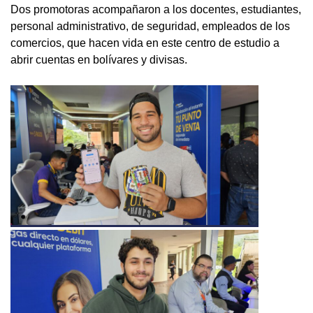
Dos promotoras acompañaron a los docentes, estudiantes,
personal administrativo, de seguridad, empleados de los
comercios, que hacen vida en este centro de estudio a
abrir cuentas en bolívares y divisas.