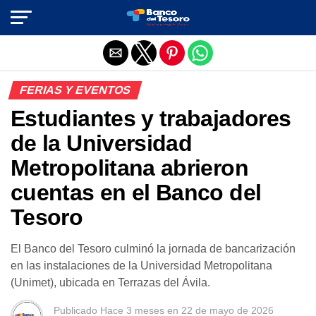
Salir de la versión móvil
FERIAS Y EVENTOS
Estudiantes y trabajadores
de la Universidad
Metropolitana abrieron
cuentas en el Banco del
Tesoro
El Banco del Tesoro culminó la jornada de bancarización
en las instalaciones de la Universidad Metropolitana
(Unimet), ubicada en Terrazas del Ávila.
Publicado
Hace 3 meses
en
22 de mayo de 2026