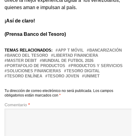
ofrece la mejor experiencia digital a los venezolanos,
quienes aman e impulsan al país.
¡Así de claro!
(Prensa Banco del Tesoro)
TEMAS RELACIONADOS:
APP T MÓVIL
BANCARIZACIÓN
BANCO DEL TESORO
LIBERTAD FINANCIERA
MASTER DEBIT
MUNDIAL DE FUTBOL 2026
PORTAFOLIO DE PRODUCTOS
PRODUCTOS Y SERVICIOS
SOLUCIONES FINANCIERAS
TESORO DIGITAL
TESORO ENLÍNEA
TESORO JOVEN
UNIMET
Tu dirección de correo electrónico no será publicada.
Los campos
obligatorios están marcados con
*
Comentario
*