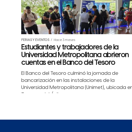
FERIAS Y EVENTOS
Hace 3 meses
Estudiantes y trabajadores de la
Universidad Metropolitana abrieron
cuentas en el Banco del Tesoro
El Banco del Tesoro culminó la jornada de
bancarización en las instalaciones de la
Universidad Metropolitana (Unimet), ubicada e
Terrazas del Ávila.