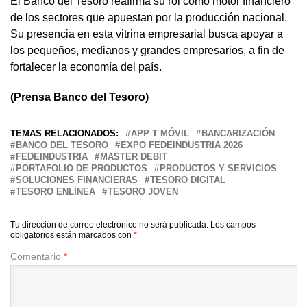
El Banco del Tesoro reafirma su rol como motor financiero
de los sectores que apuestan por la producción nacional.
Su presencia en esta vitrina empresarial busca apoyar a
los pequeños, medianos y grandes empresarios, a fin de
fortalecer la economía del país.
(Prensa Banco del Tesoro)
TEMAS RELACIONADOS:
APP T MÓVIL
BANCARIZACIÓN
BANCO DEL TESORO
EXPO FEDEINDUSTRIA 2026
FEDEINDUSTRIA
MASTER DEBIT
PORTAFOLIO DE PRODUCTOS
PRODUCTOS Y SERVICIOS
SOLUCIONES FINANCIERAS
TESORO DIGITAL
TESORO ENLÍNEA
TESORO JOVEN
Tu dirección de correo electrónico no será publicada.
Los campos
obligatorios están marcados con
*
Comentario
*