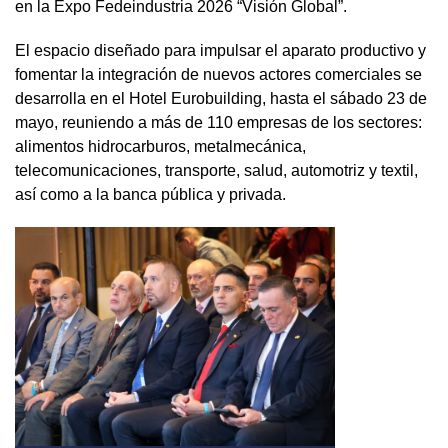
en la Expo Fedeindustria 2026 “Visión Global”.
El espacio diseñado para impulsar el aparato productivo y
fomentar la integración de nuevos actores comerciales se
desarrolla en el Hotel Eurobuilding, hasta el sábado 23 de
mayo, reuniendo a más de 110 empresas de los sectores:
alimentos hidrocarburos, metalmecánica,
telecomunicaciones, transporte, salud, automotriz y textil,
así como a la banca pública y privada.