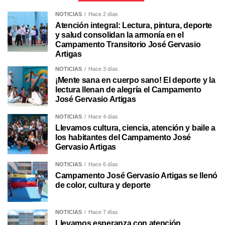
NOTICIAS
Hace 2 días
Atención integral: Lectura, pintura, deporte
y salud consolidan la armonía en el
Campamento Transitorio José Gervasio
Artigas
NOTICIAS
Hace 3 días
¡Mente sana en cuerpo sano! El deporte y la
lectura llenan de alegría el Campamento
José Gervasio Artigas
NOTICIAS
Hace 4 días
Llevamos cultura, ciencia, atención y baile a
los habitantes del Campamento José
Gervasio Artigas
NOTICIAS
Hace 6 días
Campamento José Gervasio Artigas se llenó
de color, cultura y deporte
NOTICIAS
Hace 7 días
Llevamos esperanza con atención,