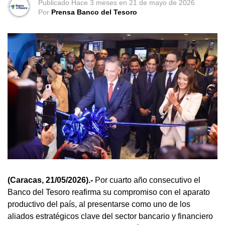
Publicado
Hace 3 meses
en
21 de mayo de 2026
Por
Prensa Banco del Tesoro
(Caracas, 21/05/2026).-
Por cuarto año consecutivo el
Banco del Tesoro reafirma su compromiso con el aparato
productivo del país, al presentarse como uno de los
aliados estratégicos clave del sector bancario y financiero