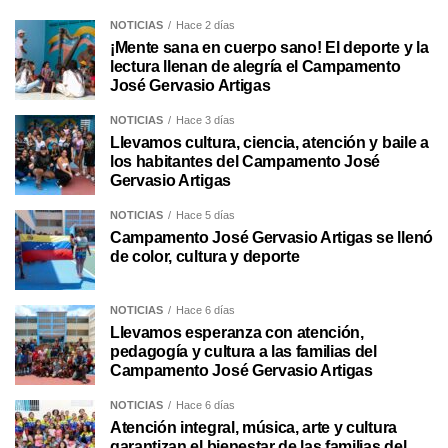
NOTICIAS
Hace 2 días
¡Mente sana en cuerpo sano! El deporte y la
lectura llenan de alegría el Campamento
José Gervasio Artigas
NOTICIAS
Hace 3 días
Llevamos cultura, ciencia, atención y baile a
los habitantes del Campamento José
Gervasio Artigas
NOTICIAS
Hace 5 días
Campamento José Gervasio Artigas se llenó
de color, cultura y deporte
NOTICIAS
Hace 6 días
Llevamos esperanza con atención,
pedagogía y cultura a las familias del
Campamento José Gervasio Artigas
NOTICIAS
Hace 6 días
Atención integral, música, arte y cultura
garantizan el bienestar de las familias del