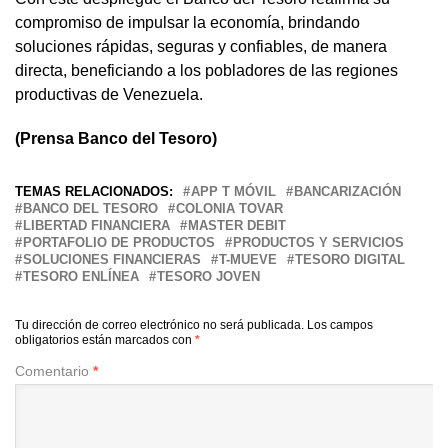
compromiso de impulsar la economía, brindando
soluciones rápidas, seguras y confiables, de manera
directa, beneficiando a los pobladores de las regiones
productivas de Venezuela.
(Prensa Banco del Tesoro)
TEMAS RELACIONADOS:
APP T MÓVIL
BANCARIZACIÓN
BANCO DEL TESORO
COLONIA TOVAR
LIBERTAD FINANCIERA
MASTER DEBIT
PORTAFOLIO DE PRODUCTOS
PRODUCTOS Y SERVICIOS
SOLUCIONES FINANCIERAS
T-MUEVE
TESORO DIGITAL
TESORO ENLÍNEA
TESORO JOVEN
Tu dirección de correo electrónico no será publicada.
Los campos
obligatorios están marcados con
*
Comentario
*