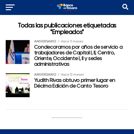
Todas las publicaciones etiquetadas
"Empleados"
ANIVERSARIO
Hace 11 meses
Condecoramos por años de servicio a
trabajadores de Capital I, II, Centro,
Oriente, Occidente I, II y sedes
administrativas
ANIVERSARIO
Hace 12 meses
Yudith Rivas obtuvo primer lugar en
Décima Edición de Canto Tesoro