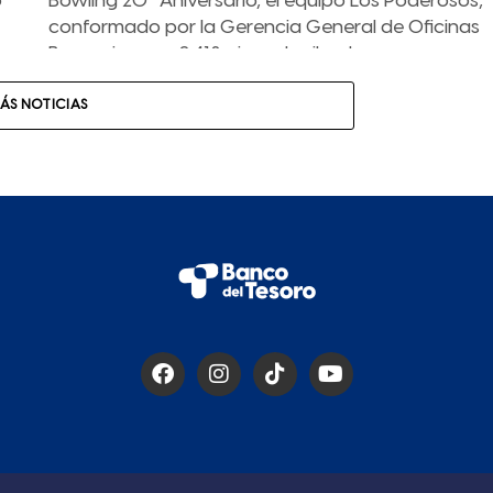
o
Bowling 20° Aniversario, el equipo Los Poderosos,
conformado por la Gerencia General de Oficinas
Bancarias con 2.418 pines derribados,...
ÁS NOTICIAS