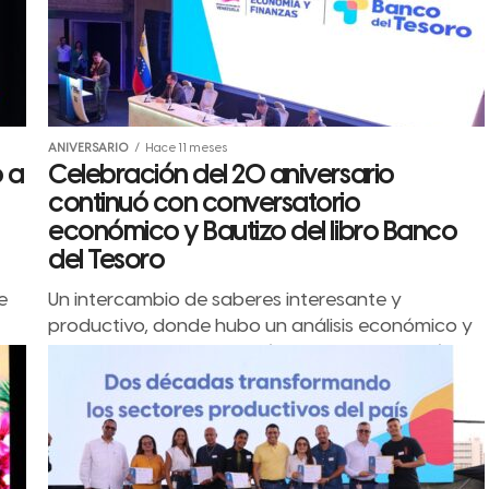
ANIVERSARIO
Hace 11 meses
 a
Celebración del 20 aniversario
continuó con conversatorio
económico y Bautizo del libro Banco
del Tesoro
e
Un intercambio de saberes interesante y
productivo, donde hubo un análisis económico y
de la historia contemporánea de nuestro país,
además del Bautizo del libro que...