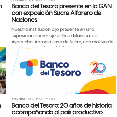
ANIVERSARIO
Hace 12 meses
n
Banco del Tesoro presente en la GAN
con exposición Sucre Alfarero de
Naciones
Nuestra institución dijo presente en una
exposición homenaje al Gran Mariscal de
Ayacucho, Antonio José de Sucre, con motivo de
la celebración de los 200 años...
ANIVERSARIO
Hace 12 meses
n
Banco del Tesoro: 20 años de historia
acompañando al país productivo