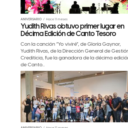
ANIVERSARIO
Hace 11 meses
Yudith Rivas obtuvo primer lugar en
Décima Edición de Canto Tesoro
Con la canción “Yo viviré”, de Gloría Gaynor,
Yudith Rivas, de la Dirección General de Gestió
Crediticia, fue la ganadora de la décima edició
de Canto...