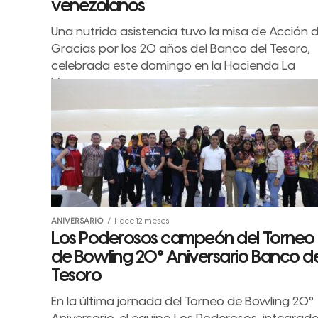
venezolanos
Una nutrida asistencia tuvo la misa de Acción 
Gracias por los 20 años del Banco del Tesoro,
celebrada este domingo en la Hacienda La
Vega,...
ANIVERSARIO
Hace 12 meses
Los Poderosos campeón del Torneo
de Bowling 20° Aniversario Banco de
Tesoro
En la última jornada del Torneo de Bowling 20°