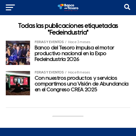
Todas las publicaciones etiquetadas
"Fedeindustria"
FERIAS Y EVENTOS
Hace 3 meses
Banco del Tesoro impulsa el motor
productivo nacional en la Expo
Fedeindustria 2026
FERIAS Y EVENTOS
Hace 8 meses
Con nuestros productos y servicios
compartimos una Visión de Abundancia
en el Congreso CREA 2025