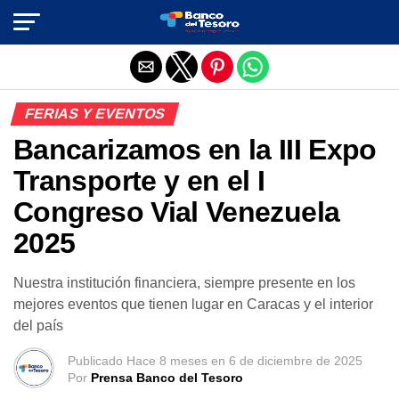
Salir de la versión móvil
FERIAS Y EVENTOS
Bancarizamos en la III Expo
Transporte y en el I
Congreso Vial Venezuela
2025
Nuestra institución financiera, siempre presente en los
mejores eventos que tienen lugar en Caracas y el interior
del país
Publicado
Hace 8 meses
en
6 de diciembre de 2025
Por
Prensa Banco del Tesoro