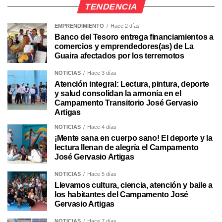
TENDENCIA
EMPRENDIMIENTO
Hace 2 días
Banco del Tesoro entrega financiamientos a
comercios y emprendedores(as) de La
Guaira afectados por los terremotos
NOTICIAS
Hace 3 días
Atención integral: Lectura, pintura, deporte
y salud consolidan la armonía en el
Campamento Transitorio José Gervasio
Artigas
NOTICIAS
Hace 4 días
¡Mente sana en cuerpo sano! El deporte y la
lectura llenan de alegría el Campamento
José Gervasio Artigas
NOTICIAS
Hace 5 días
Llevamos cultura, ciencia, atención y baile a
los habitantes del Campamento José
Gervasio Artigas
NOTICIAS
Hace 7 días