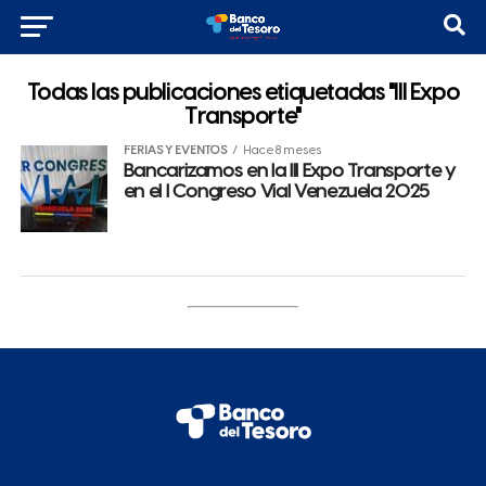
Todas las publicaciones etiquetadas "III Expo
Transporte"
FERIAS Y EVENTOS
Hace 8 meses
Bancarizamos en la III Expo Transporte y
en el I Congreso Vial Venezuela 2025