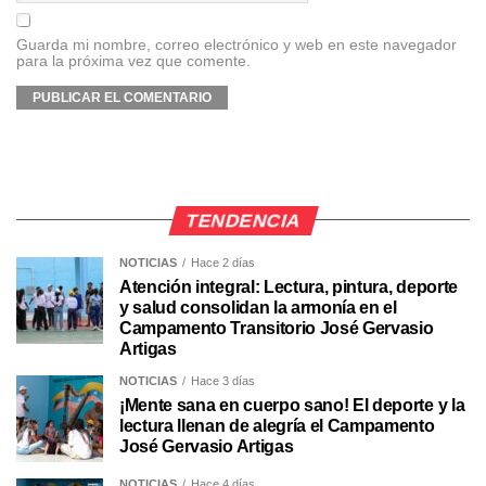
Guarda mi nombre, correo electrónico y web en este navegador
para la próxima vez que comente.
TENDENCIA
NOTICIAS
Hace 2 días
Atención integral: Lectura, pintura, deporte
y salud consolidan la armonía en el
Campamento Transitorio José Gervasio
Artigas
NOTICIAS
Hace 3 días
¡Mente sana en cuerpo sano! El deporte y la
lectura llenan de alegría el Campamento
José Gervasio Artigas
NOTICIAS
Hace 4 días