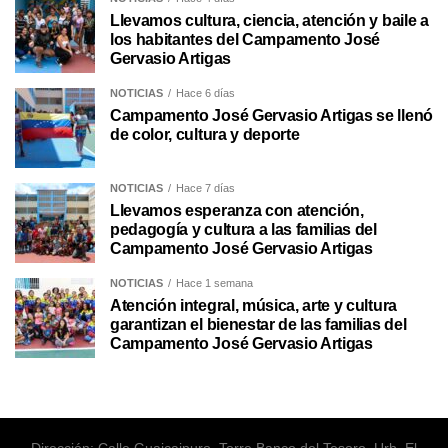
Llevamos cultura, ciencia, atención y baile a
los habitantes del Campamento José
Gervasio Artigas
NOTICIAS
Hace 6 días
Campamento José Gervasio Artigas se llenó
de color, cultura y deporte
NOTICIAS
Hace 7 días
Llevamos esperanza con atención,
pedagogía y cultura a las familias del
Campamento José Gervasio Artigas
NOTICIAS
Hace 1 semana
Atención integral, música, arte y cultura
garantizan el bienestar de las familias del
Campamento José Gervasio Artigas
Dirección: Calle Guaicaipuro, Torre Banco del Tesoro. Urb. El