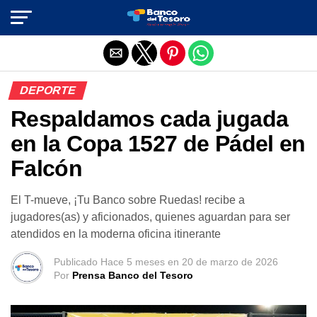
Salir de la versión móvil
DEPORTE
Respaldamos cada jugada
en la Copa 1527 de Pádel en
Falcón
El T-mueve, ¡Tu Banco sobre Ruedas! recibe a
jugadores(as) y aficionados, quienes aguardan para ser
atendidos en la moderna oficina itinerante
Publicado
Hace 5 meses
en
20 de marzo de 2026
Por
Prensa Banco del Tesoro