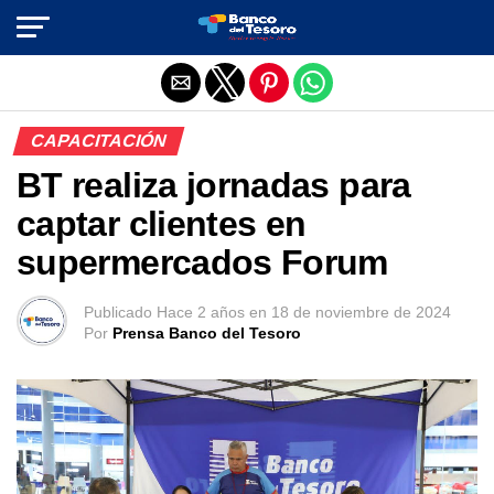
Salir de la versión móvil
CAPACITACIÓN
BT realiza jornadas para
captar clientes en
supermercados Forum
Publicado
Hace 2 años
en
18 de noviembre de 2024
Por
Prensa Banco del Tesoro