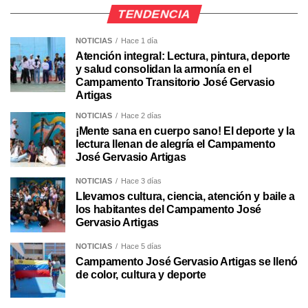
TENDENCIA
NOTICIAS
Hace 1 día
Atención integral: Lectura, pintura, deporte
y salud consolidan la armonía en el
Campamento Transitorio José Gervasio
Artigas
NOTICIAS
Hace 2 días
¡Mente sana en cuerpo sano! El deporte y la
lectura llenan de alegría el Campamento
José Gervasio Artigas
NOTICIAS
Hace 3 días
Llevamos cultura, ciencia, atención y baile a
los habitantes del Campamento José
Gervasio Artigas
NOTICIAS
Hace 5 días
Campamento José Gervasio Artigas se llenó
de color, cultura y deporte