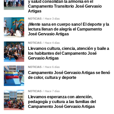
y salud consolidan la armonía en el
Campamento Transitorio José Gervasio
Artigas
NOTICIAS
Hace 3 días
¡Mente sana en cuerpo sano! El deporte y la
lectura llenan de alegría el Campamento
José Gervasio Artigas
NOTICIAS
Hace 4 días
Llevamos cultura, ciencia, atención y baile a
los habitantes del Campamento José
Gervasio Artigas
NOTICIAS
Hace 6 días
Campamento José Gervasio Artigas se llenó
de color, cultura y deporte
NOTICIAS
Hace 7 días
Llevamos esperanza con atención,
pedagogía y cultura a las familias del
Campamento José Gervasio Artigas