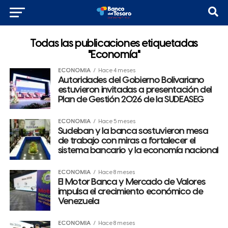
Todas las publicaciones etiquetadas
"Economía"
ECONOMÍA
Hace 4 meses
Autoridades del Gobierno Bolivariano
estuvieron invitadas a presentación del
Plan de Gestión 2026 de la SUDEASEG
ECONOMÍA
Hace 5 meses
Sudeban y la banca sostuvieron mesa
de trabajo con miras a fortalecer el
sistema bancario y la economía nacional
ECONOMÍA
Hace 8 meses
El Motor Banca y Mercado de Valores
impulsa el crecimiento económico de
Venezuela
ECONOMÍA
Hace 8 meses