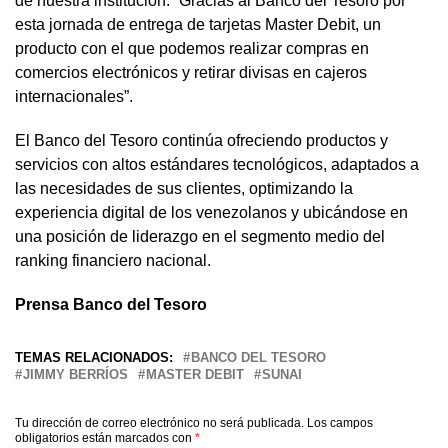
de nuestra institución: “Gracias al Banco del Tesoro por
esta jornada de entrega de tarjetas Master Debit, un
producto con el que podemos realizar compras en
comercios electrónicos y retirar divisas en cajeros
internacionales”.
El Banco del Tesoro continúa ofreciendo productos y
servicios con altos estándares tecnológicos, adaptados a
las necesidades de sus clientes, optimizando la
experiencia digital de los venezolanos y ubicándose en
una posición de liderazgo en el segmento medio del
ranking financiero nacional.
Prensa Banco del Tesoro
TEMAS RELACIONADOS:
BANCO DEL TESORO
JIMMY BERRÍOS
MASTER DEBIT
SUNAI
Tu dirección de correo electrónico no será publicada.
Los campos
obligatorios están marcados con
*