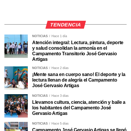
TENDENCIA
NOTICIAS
Hace 1 día
Atención integral: Lectura, pintura, deporte
y salud consolidan la armonía en el
Campamento Transitorio José Gervasio
Artigas
NOTICIAS
Hace 2 días
¡Mente sana en cuerpo sano! El deporte y la
lectura llenan de alegría el Campamento
José Gervasio Artigas
NOTICIAS
Hace 3 días
Llevamos cultura, ciencia, atención y baile a
los habitantes del Campamento José
Gervasio Artigas
NOTICIAS
Hace 5 días
Campamento José Gervasio Artigas se llenó