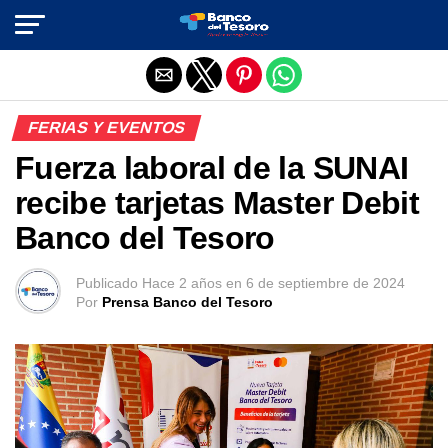
Salir de la versión móvil
FERIAS Y EVENTOS
Fuerza laboral de la SUNAI
recibe tarjetas Master Debit
Banco del Tesoro
Publicado
Hace 2 años
en
6 de septiembre de 2024
Por
Prensa Banco del Tesoro