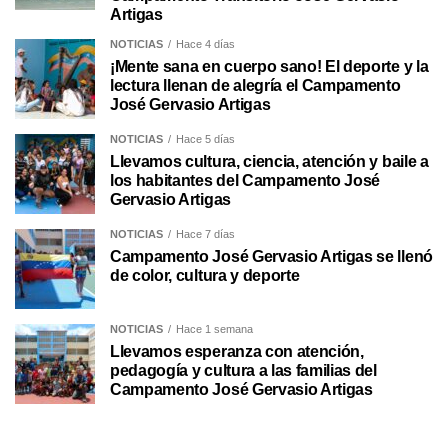
Artigas
NOTICIAS
Hace 4 días
¡Mente sana en cuerpo sano! El deporte y la
lectura llenan de alegría el Campamento
José Gervasio Artigas
NOTICIAS
Hace 5 días
Llevamos cultura, ciencia, atención y baile a
los habitantes del Campamento José
Gervasio Artigas
NOTICIAS
Hace 7 días
Campamento José Gervasio Artigas se llenó
de color, cultura y deporte
NOTICIAS
Hace 1 semana
Llevamos esperanza con atención,
pedagogía y cultura a las familias del
Campamento José Gervasio Artigas