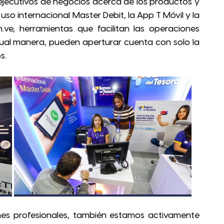
 ejecutivos de negocios acerca de los productos y
uso internacional Master Debit, la App T Móvil y la
ve, herramientas que facilitan las operaciones
gual manera, pueden aperturar cuenta con solo la
s.
nes profesionales, también estamos activamente