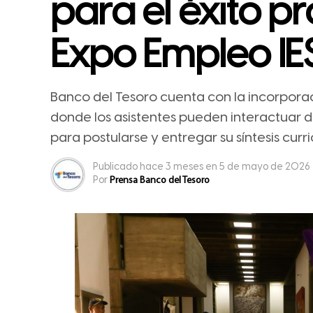
para el éxito pr
Expo Empleo I
Banco del Tesoro cuenta con la incorporac
donde los asistentes pueden interactuar
para postularse y entregar su síntesis curri
Publicado
hace 3 meses
en
5 de mayo de 2026
Por
Prensa Banco del Tesoro