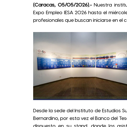
(Caracas, 05/05/2026).-
Nuestra instit
Expo Empleo IESA 2026 hasta el miércol
profesionales que buscan iniciarse en el 
Desde la sede del Instituto de Estudios S
Bernardino, por esta vez el Banco del T
dispuesto en su stand, donde los asis