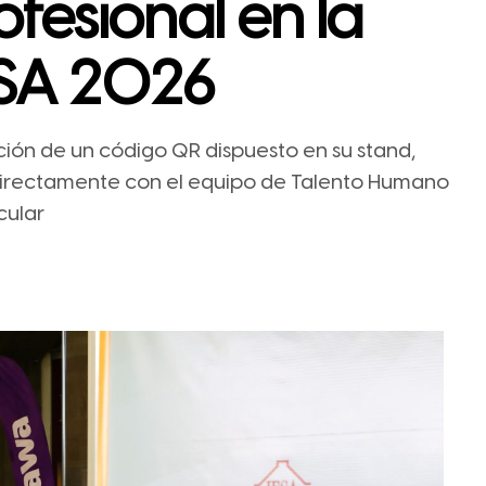
ofesional en la
ESA 2026
ión de un código QR dispuesto en su stand,
 directamente con el equipo de Talento Humano
cular