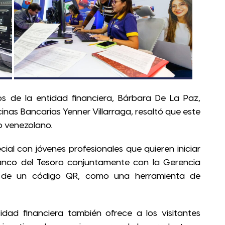
os de la entidad financiera, Bárbara De La Paz,
nas Bancarias Yenner Villarraga, resaltó que este
o venezolano.
al con jóvenes profesionales que quieren iniciar
 Banco del Tesoro conjuntamente con la Gerencia
 de un código QR, como una herramienta de
idad financiera también ofrece a los visitantes