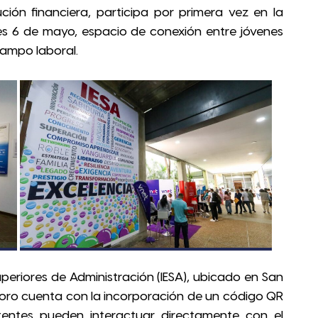
ución financiera, participa por primera vez en la
es 6 de mayo, espacio de conexión entre jóvenes
campo laboral.
uperiores de Administración (IESA), ubicado en San
esoro cuenta con la incorporación de un código QR
tentes pueden interactuar directamente con el