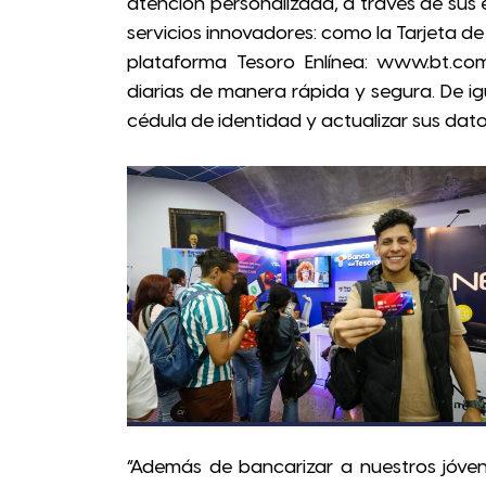
atención personalizada, a través de sus
servicios innovadores: como la Tarjeta de 
plataforma Tesoro Enlínea: www.bt.com.
diarias de manera rápida y segura. De i
cédula de identidad y actualizar sus dato
“Además de bancarizar a nuestros jóve