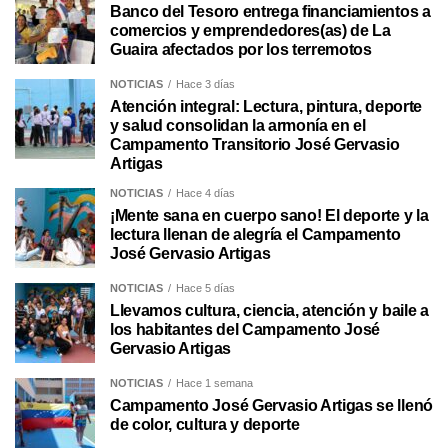
Banco del Tesoro entrega financiamientos a
comercios y emprendedores(as) de La
Guaira afectados por los terremotos
NOTICIAS
Hace 3 días
Atención integral: Lectura, pintura, deporte
y salud consolidan la armonía en el
Campamento Transitorio José Gervasio
Artigas
NOTICIAS
Hace 4 días
¡Mente sana en cuerpo sano! El deporte y la
lectura llenan de alegría el Campamento
José Gervasio Artigas
NOTICIAS
Hace 5 días
Llevamos cultura, ciencia, atención y baile a
los habitantes del Campamento José
Gervasio Artigas
NOTICIAS
Hace 1 semana
Campamento José Gervasio Artigas se llenó
de color, cultura y deporte