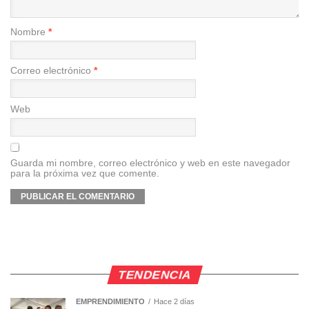
Nombre
*
Correo electrónico
*
Web
Guarda mi nombre, correo electrónico y web en este navegador
para la próxima vez que comente.
TENDENCIA
EMPRENDIMIENTO
Hace 2 días