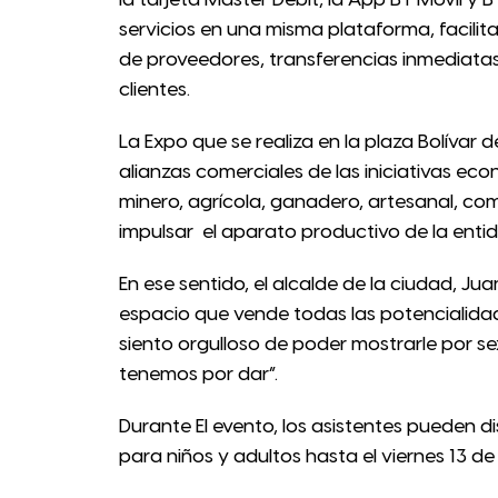
la tarjeta Master Debit, la App BT Móvil y
servicios en una misma plataforma, facili
de proveedores, transferencias inmediatas,
clientes.
La Expo que se realiza en la plaza Bolívar
alianzas comerciales de las iniciativas eco
minero, agrícola, ganadero, artesanal, comer
impulsar el aparato productivo de la enti
En ese sentido, el alcalde de la ciudad, Ju
espacio que vende todas las potencialida
siento orgulloso de poder mostrarle por s
tenemos por dar”.
Durante El evento, los asistentes pueden d
para niños y adultos hasta el viernes 13 de