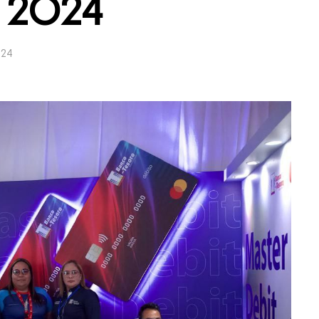
a 2024
024