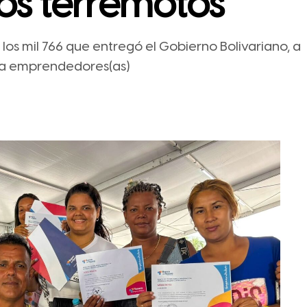
los terremotos
 los mil 766 que entregó el Gobierno Bolivariano, a
y a emprendedores(as)