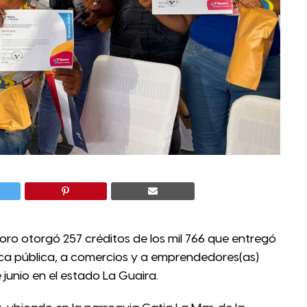
oro otorgó 257 créditos de los mil 766 que entregó
anca pública, a comercios y a emprendedores(as)
junio en el estado La Guaira.