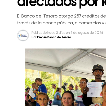
afectados por 
El Banco del Tesoro otorgó 257 créditos de
través de la banca pública, a comercios 
Publicado
hace 3 días
en
6 de agosto de 2026
Por
Prensa Banco del Tesoro