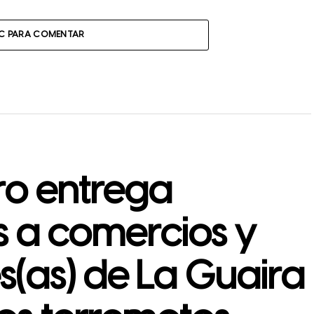
IC PARA COMENTAR
ro entrega
s a comercios y
(as) de La Guaira