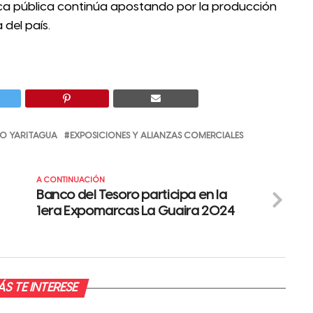
nca pública continúa apostando por la producción
 del país.
PO YARITAGUA
EXPOSICIONES Y ALIANZAS COMERCIALES
A CONTINUACIÓN
Banco del Tesoro participa en la
1era Expomarcas La Guaira 2024
S TE INTERESE