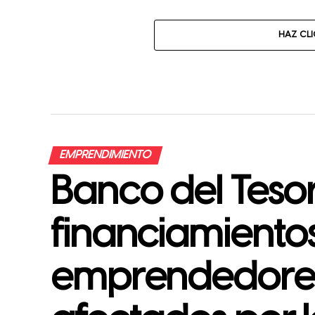
HAZ CL
EMPRENDIMIENTO
Banco del Teso
financiamiento
emprendedores