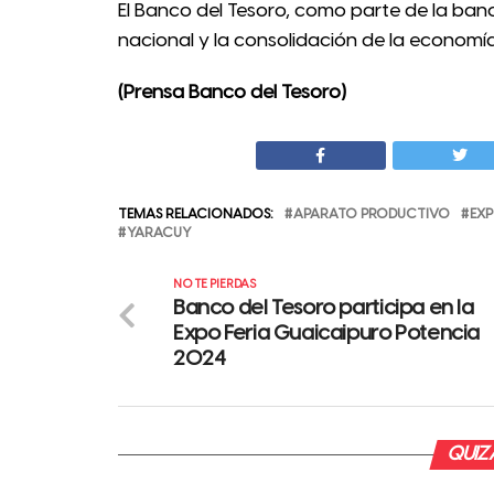
El Banco del Tesoro, como parte de la ba
nacional y la consolidación de la economía
(Prensa Banco del Tesoro)
TEMAS RELACIONADOS:
APARATO PRODUCTIVO
EX
YARACUY
NO TE PIERDAS
Banco del Tesoro participa en la
Expo Feria Guaicaipuro Potencia
2024
QUIZÁ