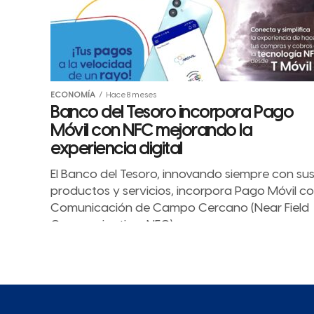
ECONOMÍA
Hace 8 meses
Banco del Tesoro incorpora Pago
Móvil con NFC mejorando la
experiencia digital
El Banco del Tesoro, innovando siempre con su
productos y servicios, incorpora Pago Móvil c
Comunicación de Campo Cercano (Near Field
Communication, NFC)