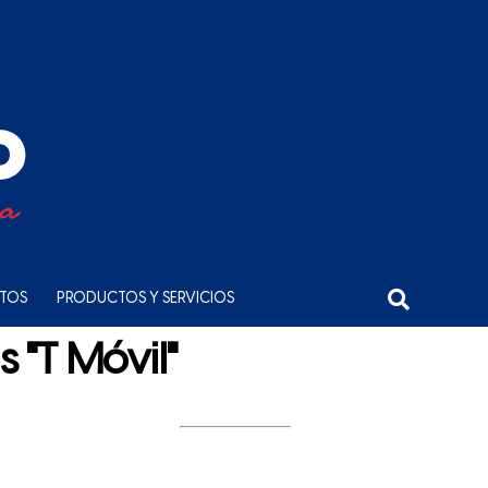
NTOS
PRODUCTOS Y SERVICIOS
 "T Móvil"