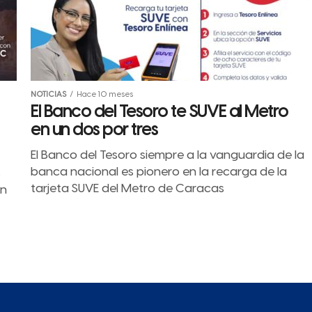
NOTICIAS
Hace 10 meses
El Banco del Tesoro te SUVE al Metro
en un dos por tres
El Banco del Tesoro siempre a la vanguardia de la
banca nacional es pionero en la recarga de la
s
tarjeta SUVE del Metro de Caracas
on