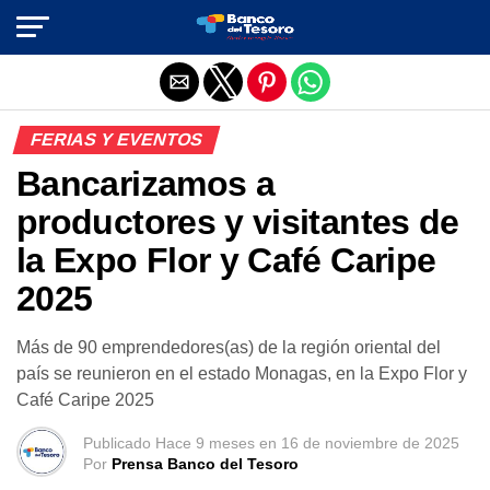
Salir de la versión móvil
FERIAS Y EVENTOS
Bancarizamos a
productores y visitantes de
la Expo Flor y Café Caripe
2025
Más de 90 emprendedores(as) de la región oriental del
país se reunieron en el estado Monagas, en la Expo Flor y
Café Caripe 2025
Publicado
Hace 9 meses
en
16 de noviembre de 2025
Por
Prensa Banco del Tesoro