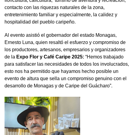
floricultura, caficultura, turismo de aventura y recreación,
contacto con las riquezas naturales de la zona,
entretenimiento familiar y especialmente, la calidez y
hospitalidad del pueblo caripeño.
Al evento asistió el gobernador del estado Monagas,
Ernesto Luna, quien resaltó el esfuerzo y compromiso de
los productores, artesanos, empresarios y organizadores
de la
Expo Flor y Café Caripe 2025:
“Hemos trabajado
para satisfacer las necesidades de todos los involucrados,
esto nos ha permitido que hayamos hecho posible un
evento de altura que sella un compromiso genuino con el
desarrollo de Monagas y de Caripe del Guácharo”.