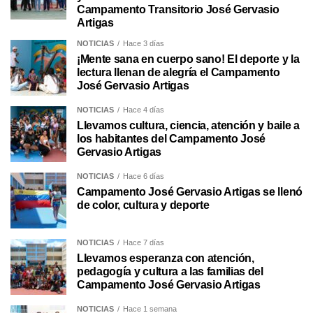
Campamento Transitorio José Gervasio
Artigas
NOTICIAS
Hace 3 días
¡Mente sana en cuerpo sano! El deporte y la
lectura llenan de alegría el Campamento
José Gervasio Artigas
NOTICIAS
Hace 4 días
Llevamos cultura, ciencia, atención y baile a
los habitantes del Campamento José
Gervasio Artigas
NOTICIAS
Hace 6 días
Campamento José Gervasio Artigas se llenó
de color, cultura y deporte
NOTICIAS
Hace 7 días
Llevamos esperanza con atención,
pedagogía y cultura a las familias del
Campamento José Gervasio Artigas
NOTICIAS
Hace 1 semana