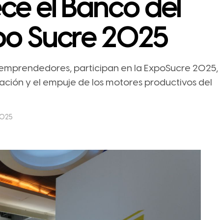
ece el Banco del
xpo Sucre 2025
emprendedores, participan en la ExpoSucre 2025,
ovación y el empuje de los motores productivos del
2025