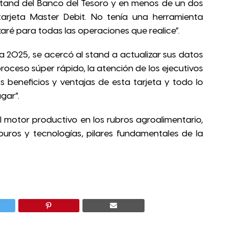
tand del Banco del Tesoro y en menos de un dos
tarjeta Master Debit. No tenía una herramienta
izaré para todas las operaciones que realice”.
ia 2025, se acercó al stand a actualizar sus datos
 proceso súper rápido, la atención de los ejecutivos
s beneficios y ventajas de esta tarjeta y todo lo
gar”.
l motor productivo en los rubros agroalimentario,
uros y tecnologías, pilares fundamentales de la