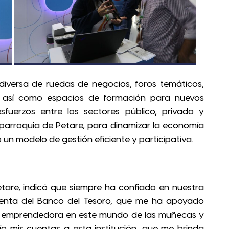
versa de ruedas de negocios, foros temáticos,
s, así como espacios de formación para nuevos
esfuerzos entre los sectores público, privado y
 parroquia de Petare, para dinamizar la economía
 un modelo de gestión eficiente y participativa.
tare, indicó que siempre ha confiado en nuestra
 clienta del Banco del Tesoro, que me ha apoyado
o emprendedora en este mundo de las muñecas y