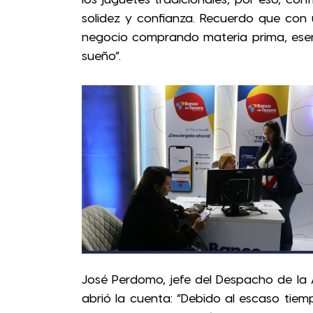
los juguetes tradicionales, por eso, con
solidez y confianza. Recuerdo que con 
negocio comprando materia prima, esen
sueño”.
José Perdomo, jefe del Despacho de la 
abrió la cuenta: “Debido al escaso tie