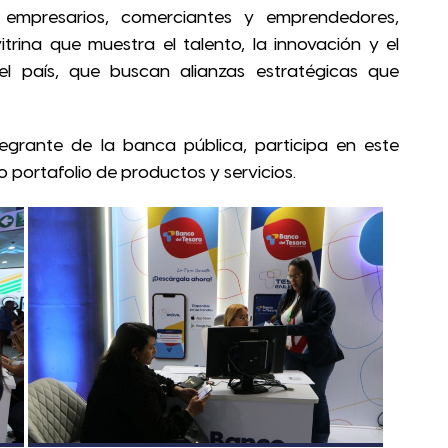
presarios, comerciantes y emprendedores,
trina que muestra el talento, la innovación y el
l país, que buscan alianzas estratégicas que
ntegrante de la banca pública, participa en este
 portafolio de productos y servicios.