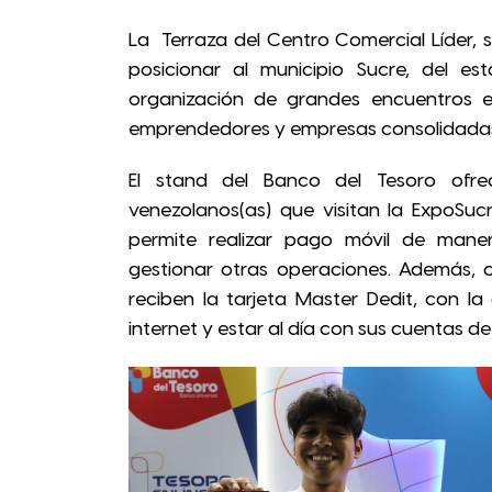
La Terraza del Centro Comercial Líder,
posicionar al municipio Sucre, del e
organización de grandes encuentros e
emprendedores y empresas consolidadas 
El stand del Banco del Tesoro ofrec
venezolanos(as) que visitan la ExpoSuc
permite realizar pago móvil de manera
gestionar otras operaciones. Además, c
reciben la tarjeta Master Dedit, con la
internet y estar al día con sus cuentas d