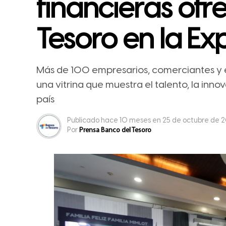
financieras ofr
Tesoro en la E
Más de 100 empresarios, comerciantes y 
una vitrina que muestra el talento, la inn
país
Publicado
hace 10 meses
en
25 de octubre de 
Por
Prensa Banco del Tesoro