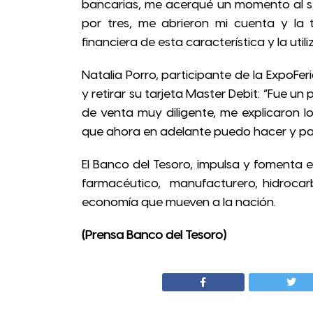
bancarias, me acerqué un momento al s
por tres, me abrieron mi cuenta y la 
financiera de esta característica y la util
Natalia Porro, participante de la ExpoFer
y retirar su tarjeta Master Debit: “Fue un
de venta muy diligente, me explicaron lo
que ahora en adelante puedo hacer y pa
El Banco del Tesoro, impulsa y fomenta e
farmacéutico, manufacturero, hidrocarb
economía que mueven a la nación.
(Prensa Banco del Tesoro)