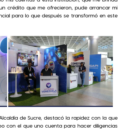
fío mis cuentas a esta institución, que me brinda
un crédito que me ofrecieron, pude arrancar mi
cial para lo que después se transformó en este
Alcaldía de Sucre, destacó la rapidez con la que
mpo con el que uno cuenta para hacer diligencias