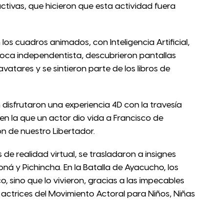
activas, que hicieron que esta actividad fuera
los cuadros animados, con Inteligencia Artificial,
poca independentista, descubrieron pantallas
vatares y se sintieron parte de los libros de
 disfrutaron una experiencia 4D con la travesía
en la que un actor dio vida a Francisco de
n de nuestro Libertador.
 de realidad virtual, se trasladaron a insignes
 y Pichincha. En la Batalla de Ayacucho, los
o, sino que lo vivieron, gracias a las impecables
 actrices del Movimiento Actoral para Niños, Niñas