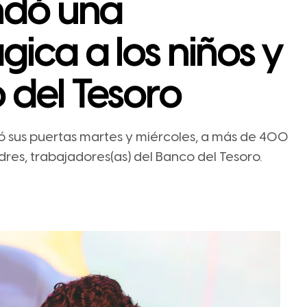
indó una
ica a los niños y
 del Tesoro
ió sus puertas martes y miércoles, a más de 400
dres, trabajadores(as) del Banco del Tesoro.