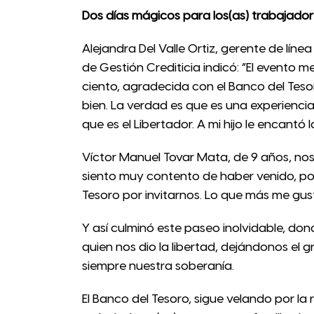
Dos días mágicos para los(as) trabajadore
Alejandra Del Valle Ortiz, gerente de líne
de Gestión Crediticia indicó: “El evento
ciento, agradecida con el Banco del Teso
bien. La verdad es que es una experienci
que es el Libertador. A mi hijo le encantó
Víctor Manuel Tovar Mata, de 9 años, nos
siento muy contento de haber venido, por
Tesoro por invitarnos. Lo que más me gust
Y así culminó este paseo inolvidable, d
quien nos dio la libertad, dejándonos el 
siempre nuestra soberanía.
El Banco del Tesoro, sigue velando por la r