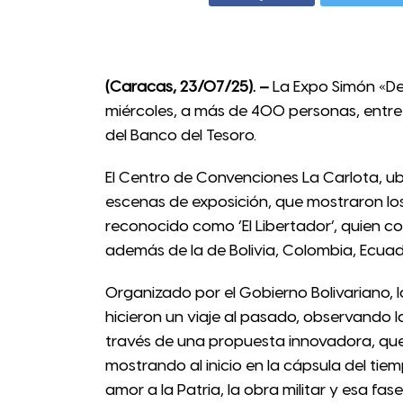
(Caracas, 23/07/25). –
La Expo Simón «De 
miércoles, a más de 400 personas, entre 
del Banco del Tesoro.
El Centro de Convenciones La Carlota, ub
escenas de exposición, que mostraron los
reconocido como ‘El Libertador’, quien c
además de la de Bolivia, Colombia, Ecua
Organizado por el Gobierno Bolivariano, lo
hicieron un viaje al pasado, observando la
través de una propuesta innovadora, que 
mostrando al inicio en la cápsula del tie
amor a la Patria, la obra militar y esa fas