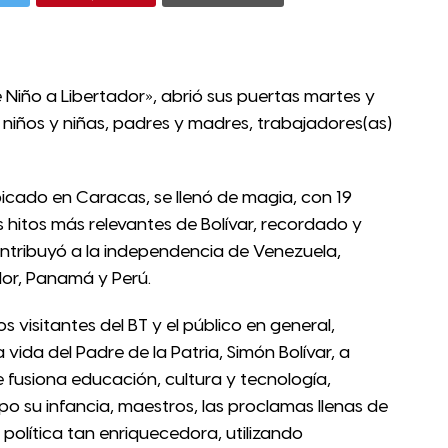
Niño a Libertador», abrió sus puertas martes y
niños y niñas, padres y madres, trabajadores(as)
icado en Caracas, se llenó de magia, con 19
 hitos más relevantes de Bolívar, recordado y
ontribuyó a la independencia de Venezuela,
dor, Panamá y Perú.
s visitantes del BT y el público en general,
 vida del Padre de la Patria, Simón Bolívar, a
fusiona educación, cultura y tecnología,
mpo su infancia, maestros, las proclamas llenas de
e política tan enriquecedora, utilizando