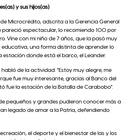
s(as) y sus hijos(as)
a de Microcrédito, adscrita a la Gerencia General
 me pareció espectacular, lo recomiendo 100 por
ro. Vine con mi niño de 7 años, que la pasó muy
a educativa, una forma distinta de aprender lo
 la estación donde está el barco, el Leander.
 habló de la actividad: “Estoy muy alegre, me
que fue muy interesante, gracias al Banco del
ó fue la estación de la Batalla de Carabobo”.
onde pequeños y grandes pudieron conocer más a
gran legado de amar a la Patria, defendiendo
ecreación, el deporte y el bienestar de las y los