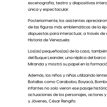
escenografía, teatro y diapositivas inter
única y espectacular.
Posteriormente, los asistentes apreciaron 
de las figuras más emblemáticas de la é
dispuestas para interactuar, a través de a
Historia de Venezuela.
Los(as) pequeños(as) de la casa, también
del Buque Leander, una réplica del barco 
Miranda y mostró su papel en la formació
Además, los niños y niñas utilizando lentes
Batallas como Carabobo, Boyacá, Bomboná
infantes no solo vieron ese pasaje históric
actuaciones de los personajes, actores y
y Jóvenes, César Rengifo.