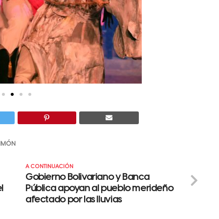
SIMÓN
A CONTINUACIÓN
Gobierno Bolivariano y Banca
l
Pública apoyan al pueblo merideño
afectado por las lluvias