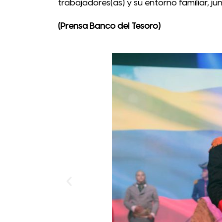
trabajadores(as) y su entorno familiar, ju
(Prensa Banco del Tesoro)