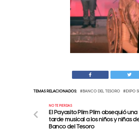
TEMAS RELACIONADOS:
BANCO DEL TESORO
EXPO 
NO TE PIERDAS
El Payasito Plim Plim obsequió una
tarde musical a los niños y niñas de
Banco del Tesoro